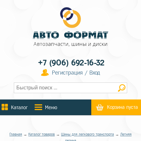
+7 (906) 692-16-32
Регистрация / Вход
Корзина пуста
Каталог
Меню
Главная
→
Каталог товаров
→
Шины для легкового транспорта
→
Летняя
резина