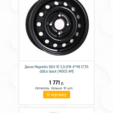
Диски Magnetto ВАЗ-10 5,5\R14 4*98 ET35
d58,6 black [14003 AM]
1 771
р.
Осталось: больше 10 шт.
В корзину