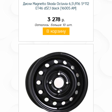
Диски Magnetto Skoda Octavia 6,5\R16 5*112
ET46 d57,1 black [16005 AM]
3 278
р.
Осталось: больше 10 шт.
В корзину