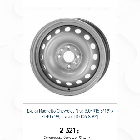
Диски Magnetto Chevrolet-Niva 6,0\R15 5*139,7
ET40 d98,5 silver [15006 S AM]
2 321
р.
Осталось: больше 10 шт.