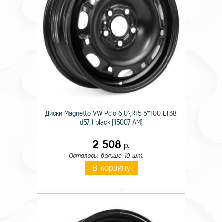
Диски Magnetto VW Polo 6,0\R15 5*100 ET38
d57,1 black [15007 AM]
2 508
р.
Осталось: больше 10 шт.
В корзину