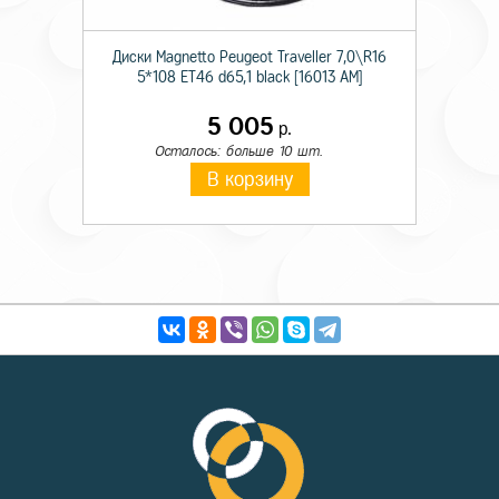
Диски Magnetto Peugeot Traveller 7,0\R16
5*108 ET46 d65,1 black [16013 AM]
5 005
р.
Осталось: больше 10 шт.
В корзину