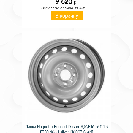
9 620
р.
Осталось: больше 10 шт.
В корзину
Диски Magnetto Renault Duster 6,5\R16 5*114,3
ET50 d66,1 silver [16003 S AM]