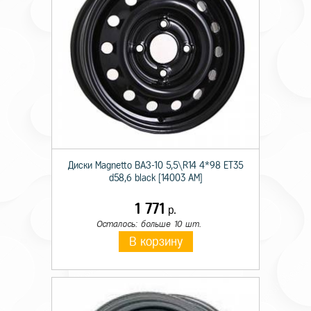
Диски Magnetto ВАЗ-10 5,5\R14 4*98 ET35
d58,6 black [14003 AM]
1 771
р.
Осталось: больше 10 шт.
В корзину