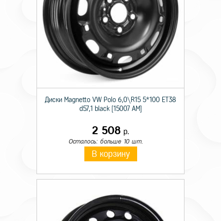
Диски Magnetto VW Polo 6,0\R15 5*100 ET38
d57,1 black [15007 AM]
2 508
р.
Осталось: больше 10 шт.
В корзину