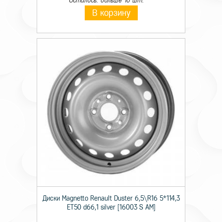
Осталось: больше 10 шт.
В корзину
Диски Magnetto Renault Duster 6,5\R16 5*114,3
ET50 d66,1 silver [16003 S AM]