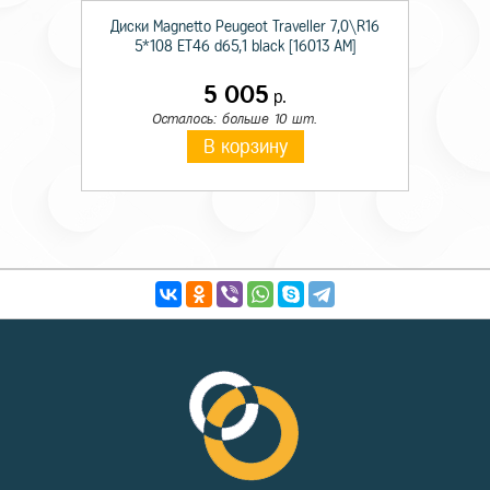
Диски Magnetto Peugeot Traveller 7,0\R16
5*108 ET46 d65,1 black [16013 AM]
5 005
р.
Осталось: больше 10 шт.
В корзину