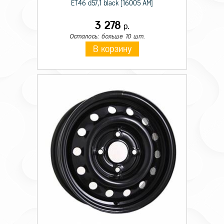
ET46 d57,1 black [16005 AM]
3 278
р.
Осталось: больше 10 шт.
В корзину