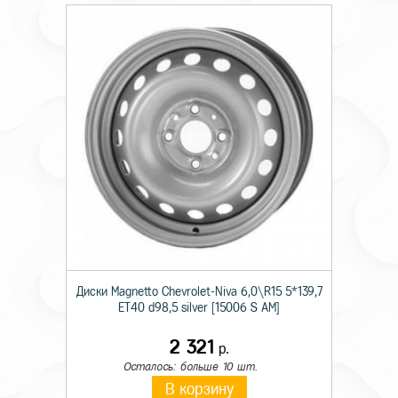
Диски Magnetto Chevrolet-Niva 6,0\R15 5*139,7
ET40 d98,5 silver [15006 S AM]
2 321
р.
Осталось: больше 10 шт.
В корзину