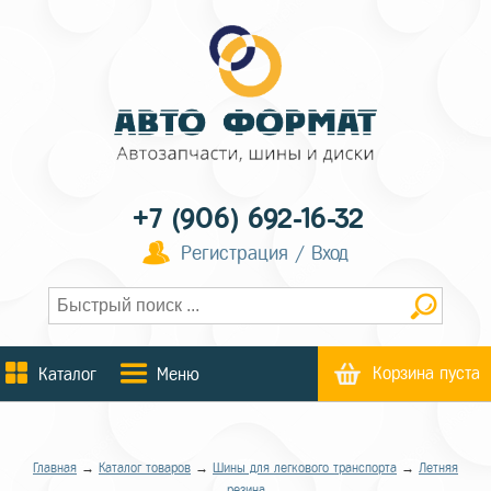
+7 (906) 692-16-32
Регистрация / Вход
Корзина пуста
Каталог
Меню
Главная
→
Каталог товаров
→
Шины для легкового транспорта
→
Летняя
резина