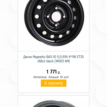
Диски Magnetto ВАЗ-10 5,5\R14 4*98 ET35
d58,6 black [14003 AM]
1 771
р.
Осталось: больше 10 шт.
В корзину