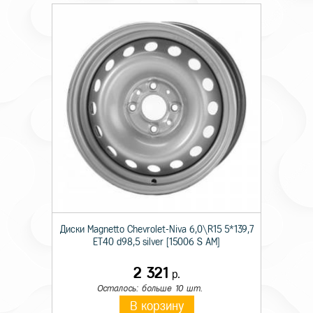
Диски Magnetto Chevrolet-Niva 6,0\R15 5*139,7
ET40 d98,5 silver [15006 S AM]
2 321
р.
Осталось: больше 10 шт.
В корзину