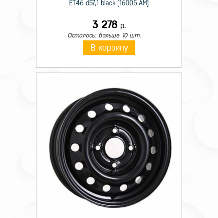
ET46 d57,1 black [16005 AM]
3 278
р.
Осталось: больше 10 шт.
В корзину