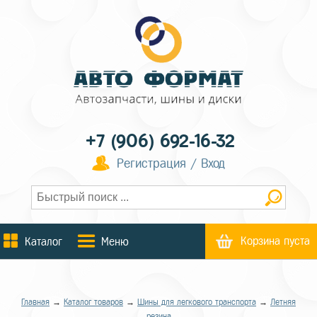
+7 (906) 692-16-32
Регистрация / Вход
Корзина пуста
Каталог
Меню
Главная
→
Каталог товаров
→
Шины для легкового транспорта
→
Летняя
резина