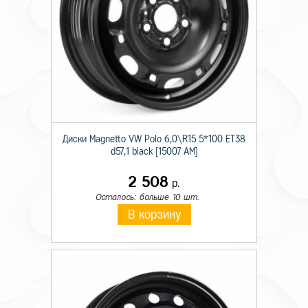
Диски Magnetto VW Polo 6,0\R15 5*100 ET38
d57,1 black [15007 AM]
2 508
р.
Осталось: больше 10 шт.
В корзину