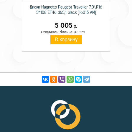
Диски Magnetto Peugeot Traveller 7,0\R16
5*108 ET46 d65,1 black [16013 AM]
5 005
р.
Осталось: больше 10 шт.
В корзину