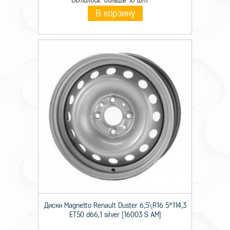
Осталось: больше 10 шт.
В корзину
Диски Magnetto Renault Duster 6,5\R16 5*114,3
ET50 d66,1 silver [16003 S AM]