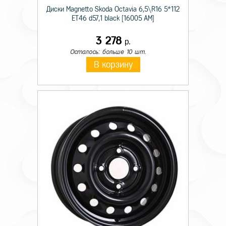
Диски Magnetto Skoda Octavia 6,5\R16 5*112
ET46 d57,1 black [16005 AM]
3 278
р.
Осталось: больше 10 шт.
В корзину