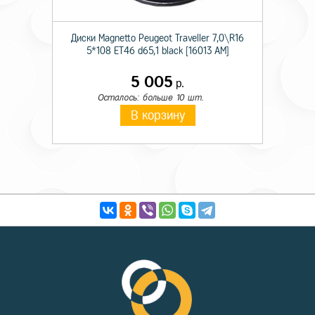
Диски Magnetto Peugeot Traveller 7,0\R16
5*108 ET46 d65,1 black [16013 AM]
5 005
р.
Осталось: больше 10 шт.
В корзину