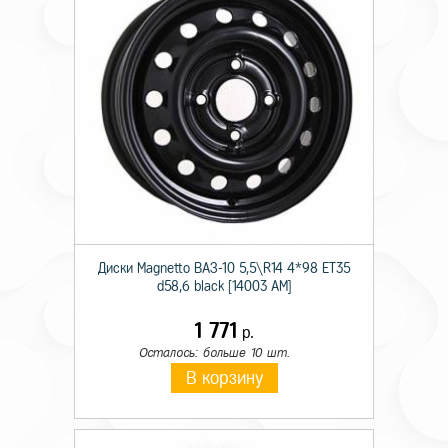
Диски Magnetto ВАЗ-10 5,5\R14 4*98 ET35
d58,6 black [14003 AM]
1 771
р.
Осталось: больше 10 шт.
В корзину