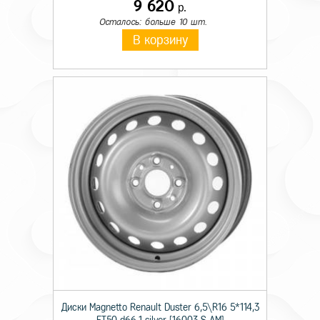
9 620
р.
Осталось: больше 10 шт.
В корзину
Диски Magnetto Renault Duster 6,5\R16 5*114,3