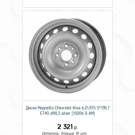
Диски Magnetto Chevrolet-Niva 6,0\R15 5*139,7
ET40 d98,5 silver [15006 S AM]
2 321
р.
Осталось: больше 10 шт.