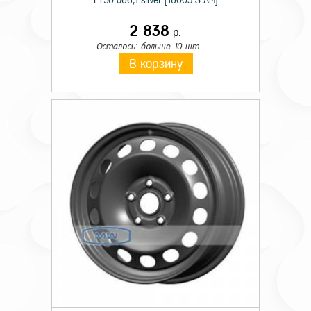
ET50 d66,1 silver [16003 S AM]
2 838
р.
Осталось: больше 10 шт.
В корзину