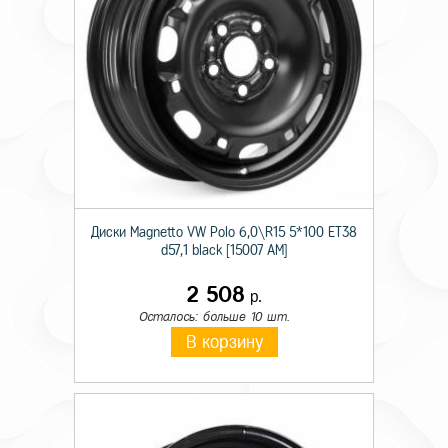
Диски Magnetto VW Polo 6,0\R15 5*100 ET38
d57,1 black [15007 AM]
2 508
р.
Осталось: больше 10 шт.
В корзину