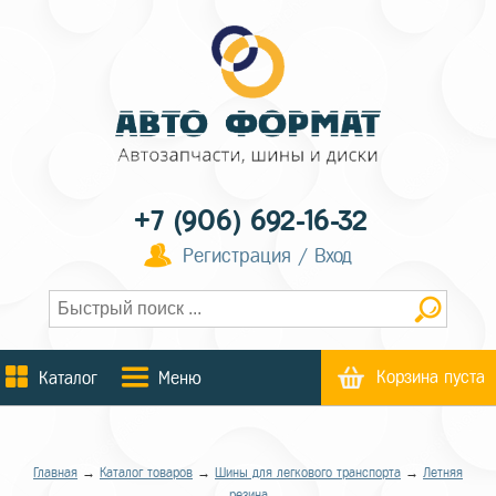
+7 (906) 692-16-32
Регистрация / Вход
Корзина пуста
Каталог
Меню
Главная
→
Каталог товаров
→
Шины для легкового транспорта
→
Летняя
резина