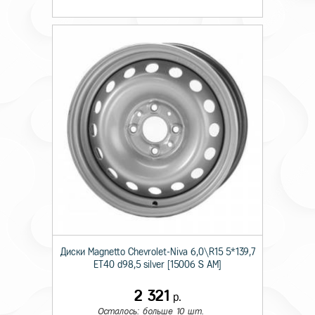
Диски Magnetto Chevrolet-Niva 6,0\R15 5*139,7
ET40 d98,5 silver [15006 S AM]
2 321
р.
Осталось: больше 10 шт.