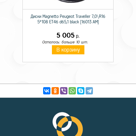
Диски Magnetto Peugeot Traveller 7,0\R16
5*108 ET46 d65,1 black [16013 AM]
5 005
р.
Осталось: больше 10 шт.
В корзину