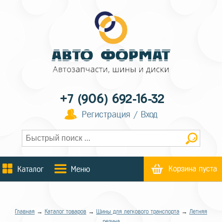
+7 (906) 692-16-32
Регистрация / Вход
Корзина пуста
Каталог
Меню
Главная
→
Каталог товаров
→
Шины для легкового транспорта
→
Летняя
резина