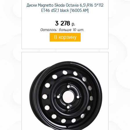
Диски Magnetto Skoda Octavia 6,5\R16 5*112
ET46 d57,1 black [16005 AM]
3 278
р.
Осталось: больше 10 шт.
В корзину