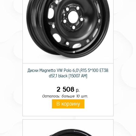
Диски Magnetto VW Polo 6,0\R15 5*100 ET38
d57,1 black [15007 AM]
2 508
р.
Осталось: больше 10 шт.
В корзину