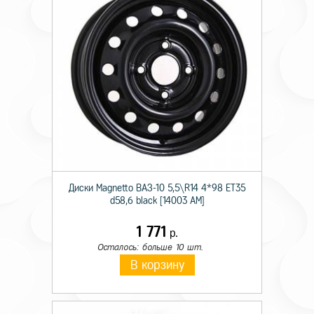
Диски Magnetto ВАЗ-10 5,5\R14 4*98 ET35
d58,6 black [14003 AM]
1 771
р.
Осталось: больше 10 шт.
В корзину