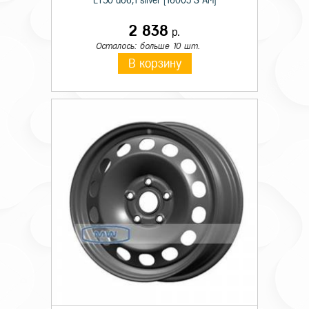
ET50 d66,1 silver [16003 S AM]
2 838
р.
Осталось: больше 10 шт.
В корзину