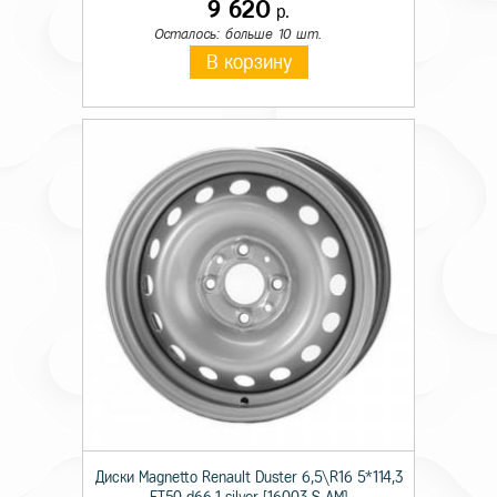
9 620
р.
Осталось: больше 10 шт.
В корзину
Диски Magnetto Renault Duster 6,5\R16 5*114,3