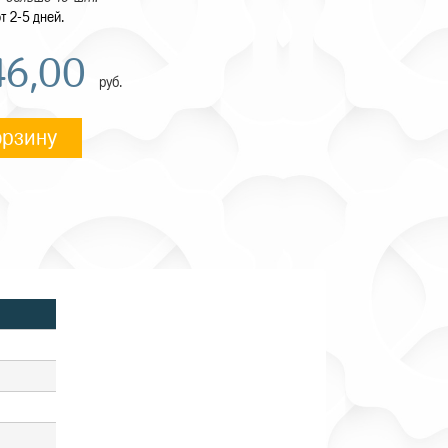
т 2-5 дней.
46,00
руб.
орзину