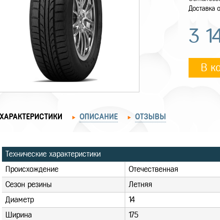
Доставка о
3 1
В к
ХАРАКТЕРИСТИКИ
ОПИСАНИЕ
ОТЗЫВЫ
Технические характеристики
Происхождение
Отечественная
Сезон резины
Летняя
Диаметр
14
Ширина
175