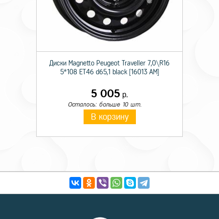
Диски Magnetto Peugeot Traveller 7,0\R16
5*108 ET46 d65,1 black [16013 AM]
5 005
р.
Осталось: больше 10 шт.
В корзину