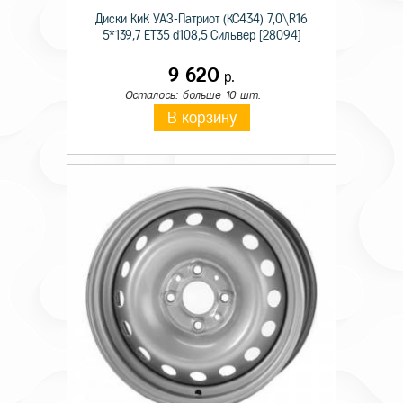
Диски КиК УАЗ-Патриот (КС434) 7,0\R16
5*139,7 ET35 d108,5 Сильвер [28094]
9 620
р.
Осталось: больше 10 шт.
В корзину