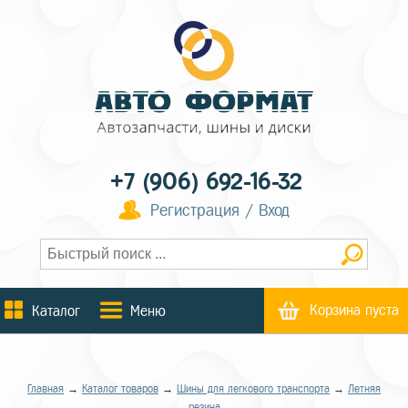
+7 (906) 692-16-32
Регистрация / Вход
Корзина пуста
Каталог
Меню
Главная
→
Каталог товаров
→
Шины для легкового транспорта
→
Летняя
резина