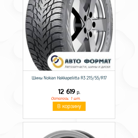
Индекс нагрузки
99
Шины Nokian Hakkapeliitta R3 215/55/R17
12 619
р.
Осталось: 1 шт.
В корзину