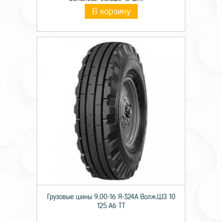
В корзину
Грузовые шины 9.00-16 Я-324А Волж.ШЗ 10
125 A6 TT