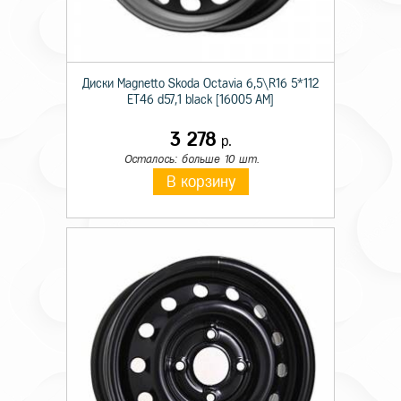
Диски Magnetto Skoda Octavia 6,5\R16 5*112
ET46 d57,1 black [16005 AM]
3 278
р.
Осталось: больше 10 шт.
В корзину