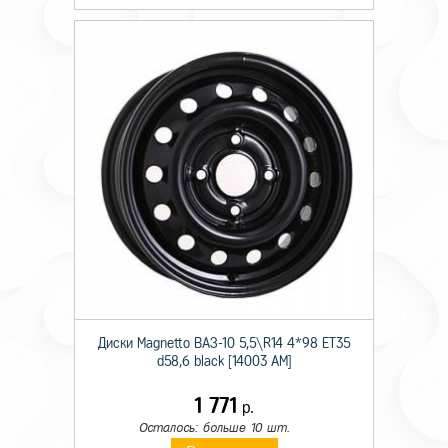
Диски Magnetto ВАЗ-10 5,5\R14 4*98 ET35
d58,6 black [14003 AM]
1 771
р.
Осталось: больше 10 шт.