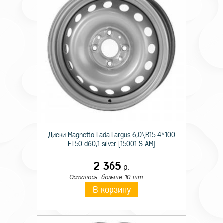
Диски Magnetto Lada Largus 6,0\R15 4*100
ET50 d60,1 silver [15001 S AM]
2 365
р.
Осталось: больше 10 шт.
В корзину