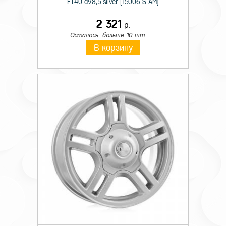
ET40 d98,5 silver [15006 S AM]
2 321
р.
Осталось: больше 10 шт.
В корзину