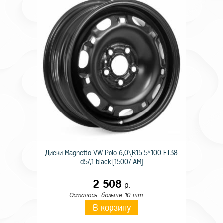
Диски Magnetto VW Polo 6,0\R15 5*100 ET38
d57,1 black [15007 AM]
2 508
р.
Осталось: больше 10 шт.
В корзину