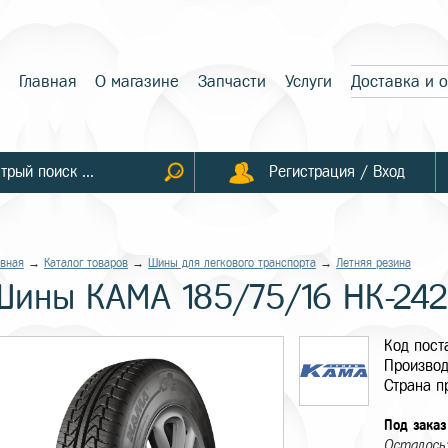
Главная
О магазине
Запчасти
Услуги
Доставка и 
Регистрация / Вход
авная
→
Каталог товаров
→
Шины для легкового транспорта
→
Летняя резина
Шины КАМА 185/75/16 НК-242
Код пос
Производ
Страна п
Под заказ
Осталось: