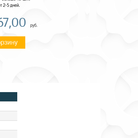
т 2-5 дней.
67,00
руб.
орзину