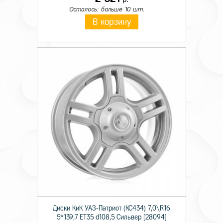
Осталось: больше 10 шт.
В корзину
Диски КиК УАЗ-Патриот (КС434) 7,0\R16
5*139,7 ET35 d108,5 Сильвер [28094]