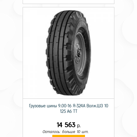
Грузовые шины 9.00-16 Я-324А Волж.ШЗ 10
125 A6 TT
14 563
р.
Осталось: больше 10 шт.