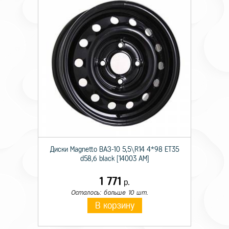
Диски Magnetto ВАЗ-10 5,5\R14 4*98 ET35
d58,6 black [14003 AM]
1 771
р.
Осталось: больше 10 шт.
В корзину