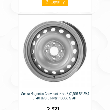
В корзину
Диски Magnetto Chevrolet-Niva 6,0\R15 5*139,7
ET40 d98,5 silver [15006 S AM]
2 321
р.