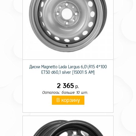
Диски Magnetto Lada Largus 6,0\R15 4*100
ET50 d60,1 silver [15001 S AM]
2 365
р.
Осталось: больше 10 шт.
В корзину