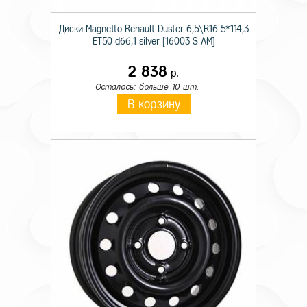
Диски Magnetto Renault Duster 6,5\R16 5*114,3
ET50 d66,1 silver [16003 S AM]
2 838
р.
Осталось: больше 10 шт.
В корзину