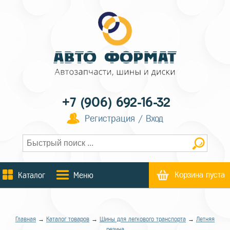
+7 (906) 692-16-32
Регистрация / Вход
Корзина пуста
Каталог
Меню
Главная
→
Каталог товаров
→
Шины для легкового транспорта
→
Летняя
резина