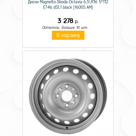
Диски Magnetto Skoda Octavia 6,5\R16 5*112
ET46 d57,1 black [16005 AM]
3 278
р.
Осталось: больше 10 шт.
В корзину