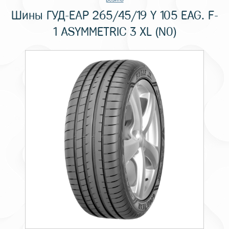
Шины ГУД-ЕАР 265/45/19 Y 105 EAG. F-
1 ASYMMETRIC 3 XL (N0)