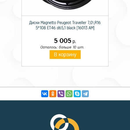
Диски Magnetto Peugeot Traveller 7,0\R16
5*108 ET46 d65,1 black [16013 AM]
5 005
р.
Осталось: больше 10 шт.
В корзину