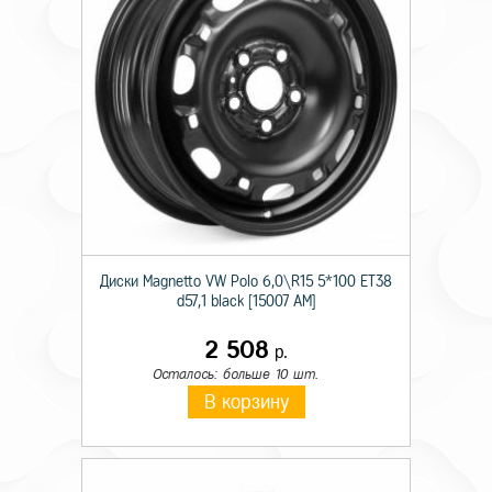
Диски Magnetto VW Polo 6,0\R15 5*100 ET38
d57,1 black [15007 AM]
2 508
р.
Осталось: больше 10 шт.
В корзину