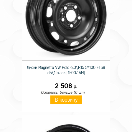
Диски Magnetto VW Polo 6,0\R15 5*100 ET38
d57,1 black [15007 AM]
2 508
р.
Осталось: больше 10 шт.
В корзину