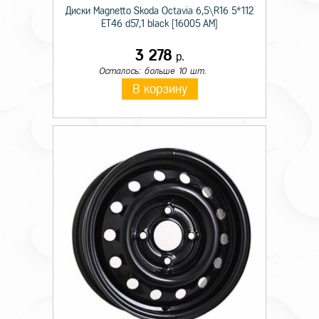
Диски Magnetto Skoda Octavia 6,5\R16 5*112
ET46 d57,1 black [16005 AM]
3 278
р.
Осталось: больше 10 шт.
В корзину