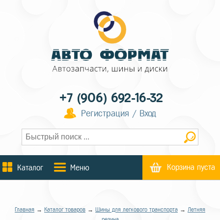
+7 (906) 692-16-32
Регистрация / Вход
Корзина пуста
Каталог
Меню
Главная
→
Каталог товаров
→
Шины для легкового транспорта
→
Летняя
резина