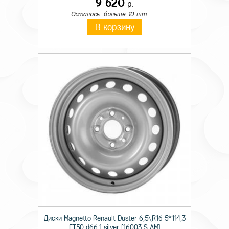
9 620
р.
Осталось: больше 10 шт.
В корзину
Диски Magnetto Renault Duster 6,5\R16 5*114,3
ET50 d66,1 silver [16003 S AM]