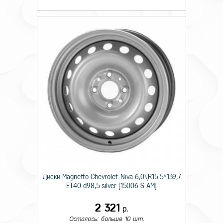
Диски Magnetto Chevrolet-Niva 6,0\R15 5*139,7
ET40 d98,5 silver [15006 S AM]
2 321
р.
Осталось: больше 10 шт.