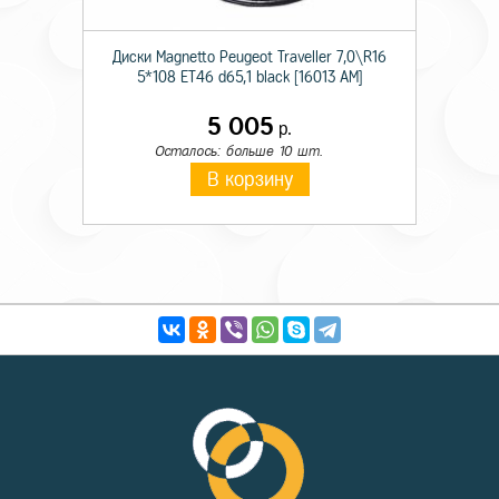
Диски Magnetto Peugeot Traveller 7,0\R16
5*108 ET46 d65,1 black [16013 AM]
5 005
р.
Осталось: больше 10 шт.
В корзину