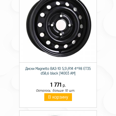
Диски Magnetto ВАЗ-10 5,5\R14 4*98 ET35
d58,6 black [14003 AM]
1 771
р.
Осталось: больше 10 шт.
В корзину