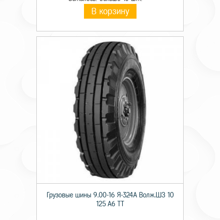
В корзину
Грузовые шины 9.00-16 Я-324А Волж.ШЗ 10
125 A6 TT