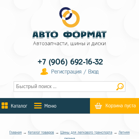
+7 (906) 692-16-32
Регистрация / Вход
Корзина пуста
Каталог
Меню
Главная
→
Каталог товаров
→
Шины для легкового транспорта
→
Летняя
резина