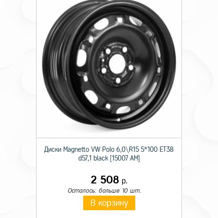
Диски Magnetto VW Polo 6,0\R15 5*100 ET38
d57,1 black [15007 AM]
2 508
р.
Осталось: больше 10 шт.
В корзину