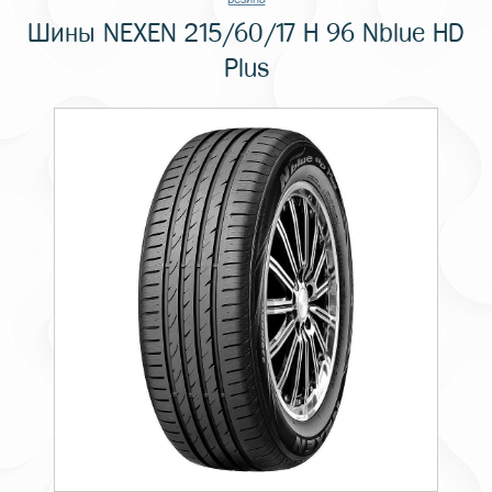
Шины NEXEN 215/60/17 H 96 Nblue HD
Plus