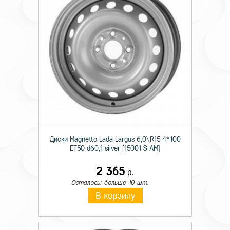
Диски Magnetto Lada Largus 6,0\R15 4*100
ET50 d60,1 silver [15001 S AM]
2 365
р.
Осталось: больше 10 шт.
В корзину