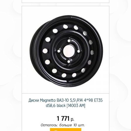
Диски Magnetto ВАЗ-10 5,5\R14 4*98 ET35
d58,6 black [14003 AM]
1 771
р.
Осталось: больше 10 шт.