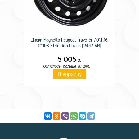
Диски Magnetto Peugeot Traveller 7,0\R16
5*108 ET46 d65,1 black [16013 AM]
5 005
р.
Осталось: больше 10 шт.
В корзину