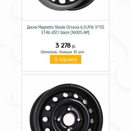
Диски Magnetto Skoda Octavia 6,5\R16 5*112
ET46 d57,1 black [16005 AM]
3 278
р.
Осталось: больше 10 шт.
В корзину