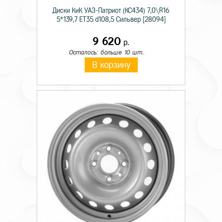
Диски КиК УАЗ-Патриот (КС434) 7,0\R16
5*139,7 ET35 d108,5 Сильвер [28094]
9 620
р.
Осталось: больше 10 шт.
В корзину