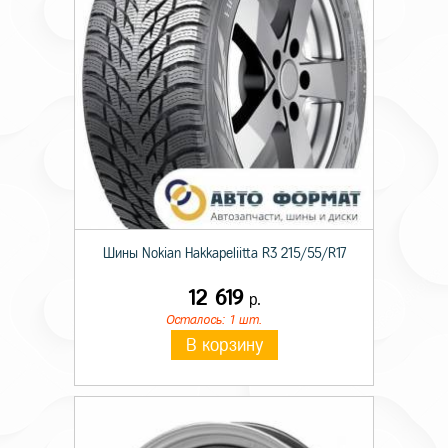
Индекс нагрузки
96
Шины Nokian Hakkapeliitta R3 215/55/R17
12 619
р.
Осталось: 1 шт.
В корзину