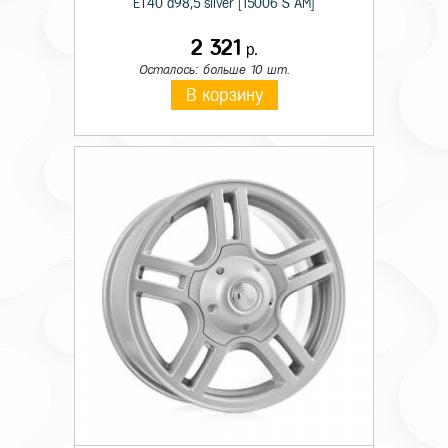
ET40 d98,5 silver [15006 S AM]
2 321
р.
Осталось: больше 10 шт.
В корзину