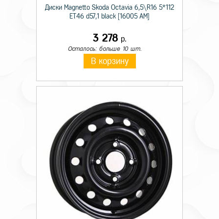
Диски Magnetto Skoda Octavia 6,5\R16 5*112
ET46 d57,1 black [16005 AM]
3 278
р.
Осталось: больше 10 шт.
В корзину