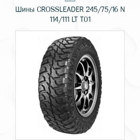
Шины CROSSLEADER 245/75/16 N
114/111 LT T01