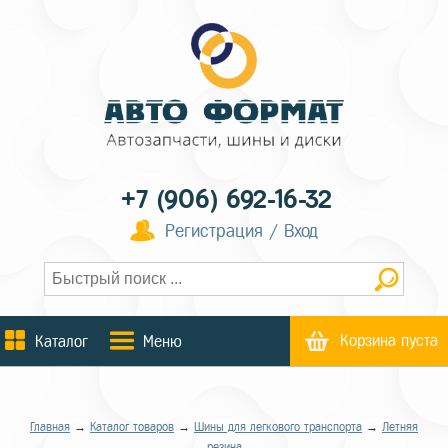
+7 (906) 692-16-32
Регистрация / Вход
Корзина пуста
Каталог
Меню
Главная
→
Каталог товаров
→
Шины для легкового транспорта
→
Летняя
резина