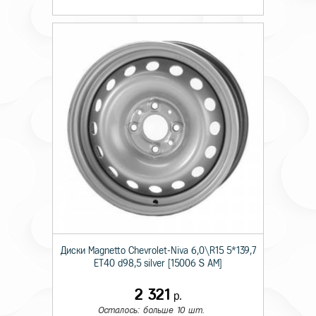
Диски Magnetto Chevrolet-Niva 6,0\R15 5*139,7
ET40 d98,5 silver [15006 S AM]
2 321
р.
Осталось: больше 10 шт.