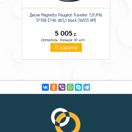
Диски Magnetto Peugeot Traveller 7,0\R16
5*108 ET46 d65,1 black [16013 AM]
5 005
р.
Осталось: больше 10 шт.
В корзину