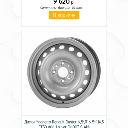
9 620
р.
Осталось: больше 10 шт.
В корзину
Диски Magnetto Renault Duster 6,5\R16 5*114,3
ET50 d66,1 silver [16003 S AM]