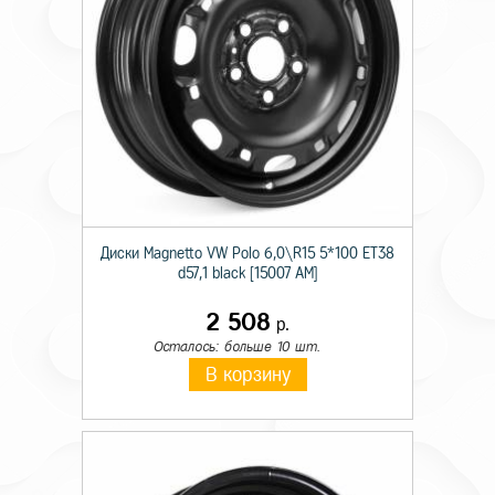
Диски Magnetto VW Polo 6,0\R15 5*100 ET38
d57,1 black [15007 AM]
2 508
р.
Осталось: больше 10 шт.
В корзину