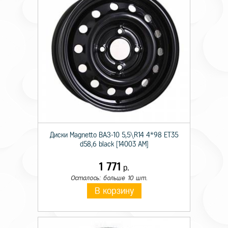
Диски Magnetto ВАЗ-10 5,5\R14 4*98 ET35
d58,6 black [14003 AM]
1 771
р.
Осталось: больше 10 шт.
В корзину