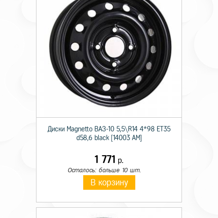
Диски Magnetto ВАЗ-10 5,5\R14 4*98 ET35
d58,6 black [14003 AM]
1 771
р.
Осталось: больше 10 шт.
В корзину