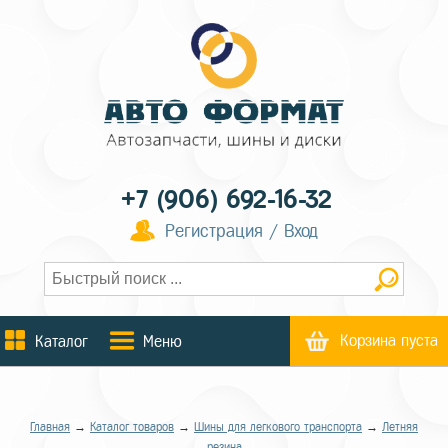
+7 (906) 692-16-32
Регистрация / Вход
Корзина пуста
Каталог
Меню
Главная
→
Каталог товаров
→
Шины для легкового транспорта
→
Летняя
резина