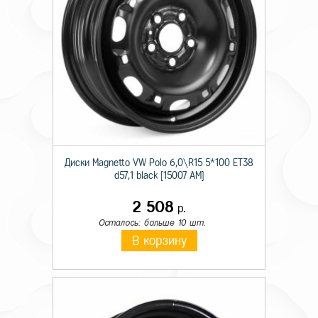
Диски Magnetto VW Polo 6,0\R15 5*100 ET38
d57,1 black [15007 AM]
2 508
р.
Осталось: больше 10 шт.
В корзину