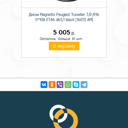
Диски Magnetto Peugeot Traveller 7,0\R16
5*108 ET46 d65,1 black [16013 AM]
5 005
р.
Осталось: больше 10 шт.
В корзину