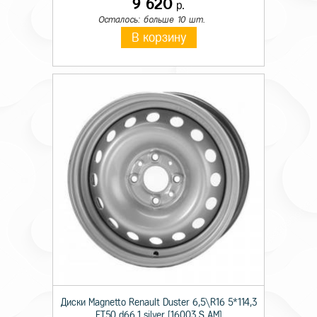
9 620
р.
Осталось: больше 10 шт.
В корзину
Диски Magnetto Renault Duster 6,5\R16 5*114,3
ET50 d66,1 silver [16003 S AM]