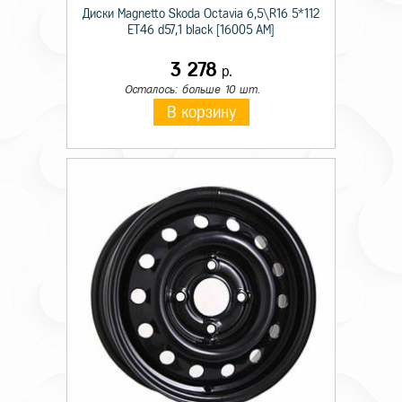
Диски Magnetto Skoda Octavia 6,5\R16 5*112
ET46 d57,1 black [16005 AM]
3 278
р.
Осталось: больше 10 шт.
В корзину