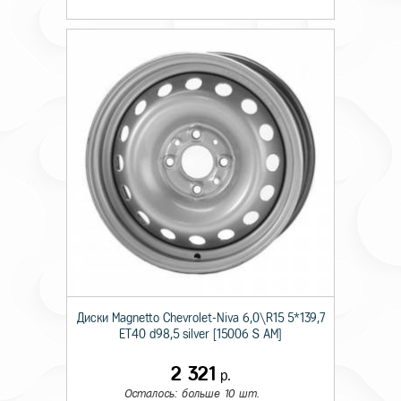
Диски Magnetto Chevrolet-Niva 6,0\R15 5*139,7
ET40 d98,5 silver [15006 S AM]
2 321
р.
Осталось: больше 10 шт.