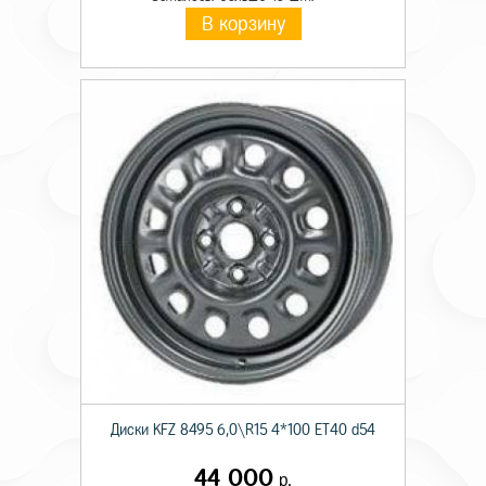
В корзину
Диски KFZ 8495 6,0\R15 4*100 ET40 d54
44 000
р.