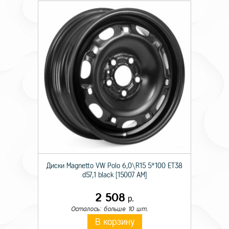
Диски Magnetto VW Polo 6,0\R15 5*100 ET38
d57,1 black [15007 AM]
2 508
р.
Осталось: больше 10 шт.
В корзину