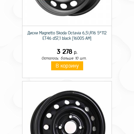
Диски Magnetto Skoda Octavia 6,5\R16 5*112
ET46 d57,1 black [16005 AM]
3 278
р.
Осталось: больше 10 шт.
В корзину