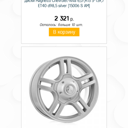
Диски Magnetto Chevrolet-Niva 6,0\R15 5*139,7
ET40 d98,5 silver [15006 S AM]
2 321
р.
Осталось: больше 10 шт.
В корзину