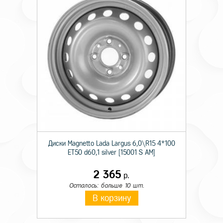
Диски Magnetto Lada Largus 6,0\R15 4*100
ET50 d60,1 silver [15001 S AM]
2 365
р.
Осталось: больше 10 шт.
В корзину