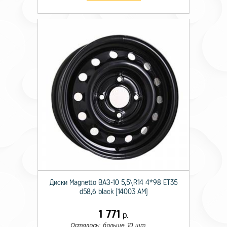
Диски Magnetto ВАЗ-10 5,5\R14 4*98 ET35
d58,6 black [14003 AM]
1 771
р.
Осталось: больше 10 шт.