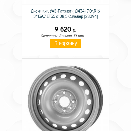
Диски КиК УАЗ-Патриот (КС434) 7,0\R16
5*139,7 ET35 d108,5 Сильвер [28094]
9 620
р.
Осталось: больше 10 шт.
В корзину