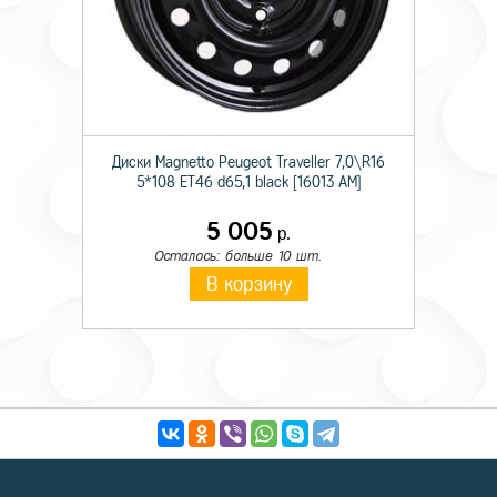
Диски Magnetto Peugeot Traveller 7,0\R16
5*108 ET46 d65,1 black [16013 AM]
5 005
р.
Осталось: больше 10 шт.
В корзину