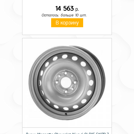
14 563
р.
Осталось: больше 10 шт.
В корзину