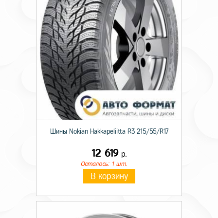
Индекс скорости
K
Шины Nokian Hakkapeliitta R3 215/55/R17
12 619
р.
Осталось: 1 шт.
В корзину