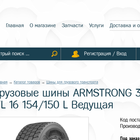
Главная
О магазине
Запчасти
Услуги
Доставка и 
Регистрация / Вход
авная
→
Каталог товаров
→
Шины для грузового транспорта
Грузовые шины ARMSTRONG 31
TL 16 154/150 L Ведущая
Код пос
Произво
Под заказ