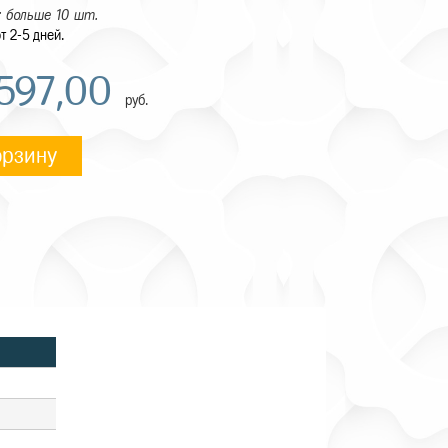
 больше 10 шт.
т 2-5 дней.
597,00
руб.
орзину