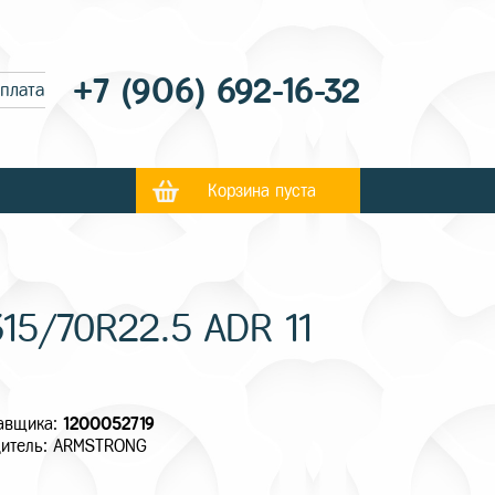
+7 (906) 692-16-32
оплата
Корзина пуста
5/70R22.5 ADR 11
тавщика:
1200052719
дитель: ARMSTRONG