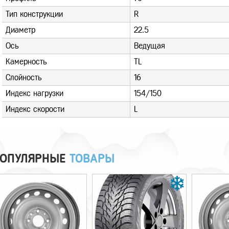
Тип конструкции
R
Диаметр
22.5
Ось
Ведущая
Камерность
TL
Слойность
16
Индекс нагрузки
154/150
Индекс скорости
L
ОПУЛЯРНЫЕ
ТОВАРЫ