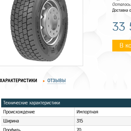
Осталось:
Доставка о
33 
В к
ХАРАКТЕРИСТИКИ
ОТЗЫВЫ
Технические характеристики
Происхождение
Импортная
Ширина
315
Профиль
70