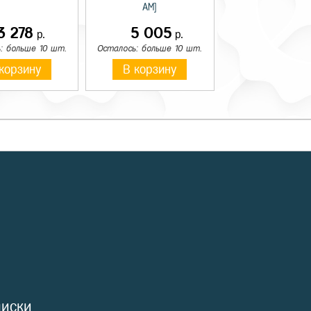
AM]
3 278
5 005
р.
р.
: больше 10 шт.
Осталось: больше 10 шт.
корзину
В корзину
диски