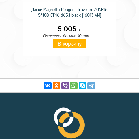
Диски Magnetto Peugeot Traveller 7,0\R16
5*108 ET46 d65,1 black [16013 AM]
5 005
р.
Осталось: больше 10 шт.
В корзину