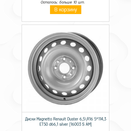
Осталось: больше 10 шт.
В корзину
Диски Magnetto Renault Duster 6,5\R16 5*114,3
ET50 d66,1 silver [16003 S AM]