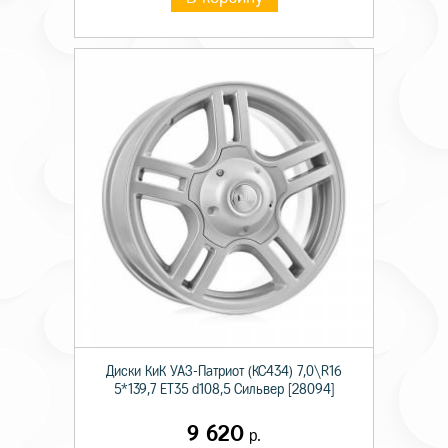
Диски КиК УАЗ-Патриот (КС434) 7,0\R16
5*139,7 ET35 d108,5 Сильвер [28094]
9 620
р.