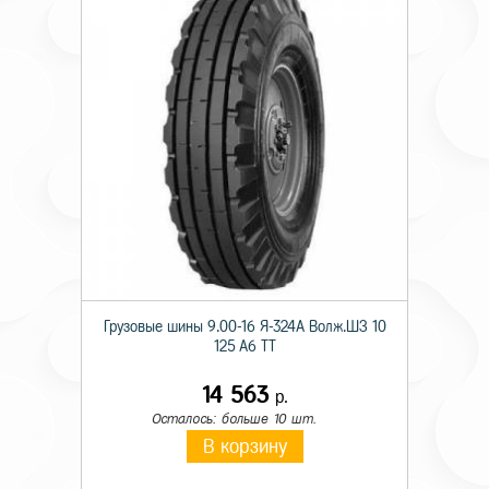
Грузовые шины 9.00-16 Я-324А Волж.ШЗ 10
125 A6 TT
14 563
р.
Осталось: больше 10 шт.
В корзину