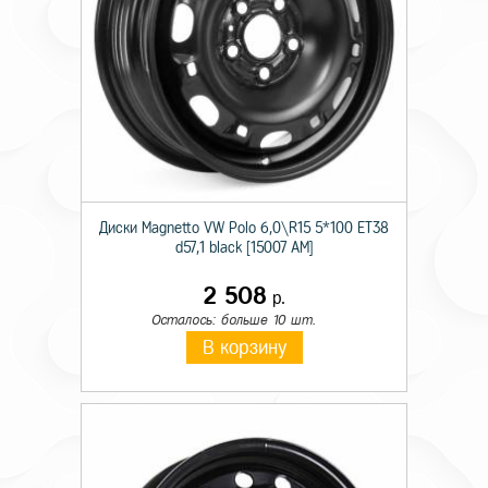
Диски Magnetto VW Polo 6,0\R15 5*100 ET38
d57,1 black [15007 AM]
2 508
р.
Осталось: больше 10 шт.
В корзину