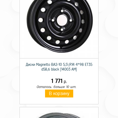
Диски Magnetto ВАЗ-10 5,5\R14 4*98 ET35
d58,6 black [14003 AM]
1 771
р.
Осталось: больше 10 шт.
В корзину