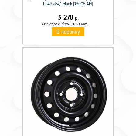
ET46 d57,1 black [16005 AM]
3 278
р.
Осталось: больше 10 шт.
В корзину