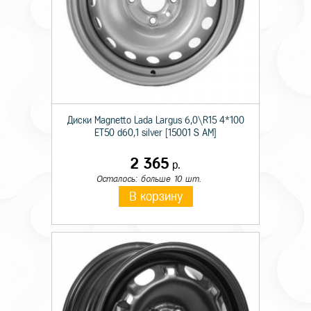
Диски Magnetto Lada Largus 6,0\R15 4*100
ET50 d60,1 silver [15001 S AM]
2 365
р.
Осталось: больше 10 шт.
В корзину