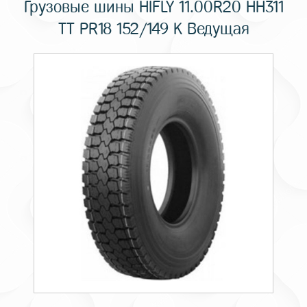
Грузовые шины HIFLY 11.00R20 HH311
TT PR18 152/149 K Ведущая