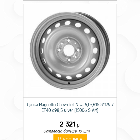
Диски Magnetto Chevrolet-Niva 6,0\R15 5*139,7
ET40 d98,5 silver [15006 S AM]
2 321
р.
Осталось: больше 10 шт.
В корзину