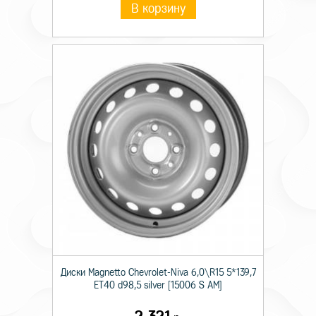
В корзину
Диски Magnetto Chevrolet-Niva 6,0\R15 5*139,7
ET40 d98,5 silver [15006 S AM]