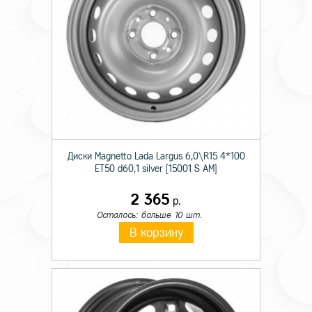
Диски Magnetto Lada Largus 6,0\R15 4*100
ET50 d60,1 silver [15001 S AM]
2 365
р.
Осталось: больше 10 шт.
В корзину