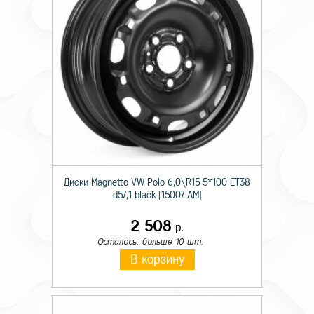
Диски Magnetto VW Polo 6,0\R15 5*100 ET38
d57,1 black [15007 AM]
2 508
р.
Осталось: больше 10 шт.
В корзину