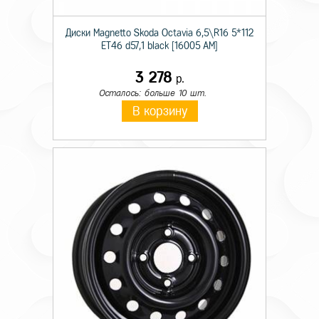
Диски Magnetto Skoda Octavia 6,5\R16 5*112
ET46 d57,1 black [16005 AM]
3 278
р.
Осталось: больше 10 шт.
В корзину