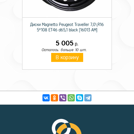
Диски Magnetto Peugeot Traveller 7,0\R16
5*108 ET46 d65,1 black [16013 AM]
5 005
р.
Осталось: больше 10 шт.
В корзину