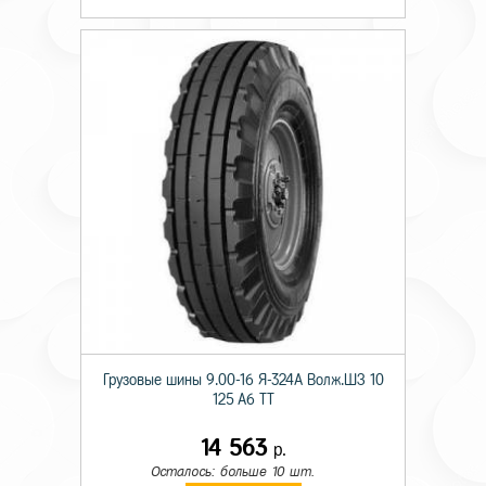
Грузовые шины 9.00-16 Я-324А Волж.ШЗ 10
125 A6 TT
14 563
р.
Осталось: больше 10 шт.