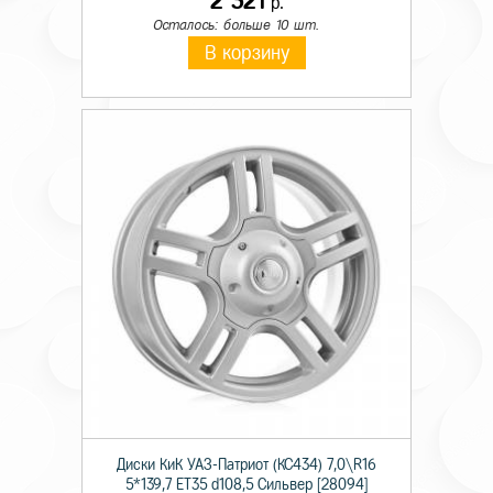
2 321
р.
Осталось: больше 10 шт.
В корзину
Диски КиК УАЗ-Патриот (КС434) 7,0\R16
5*139,7 ET35 d108,5 Сильвер [28094]