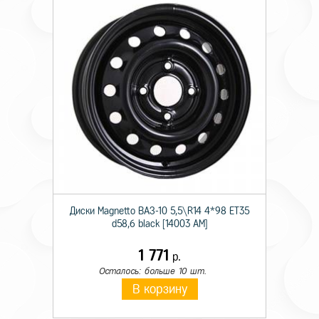
Диски Magnetto ВАЗ-10 5,5\R14 4*98 ET35
d58,6 black [14003 AM]
1 771
р.
Осталось: больше 10 шт.
В корзину