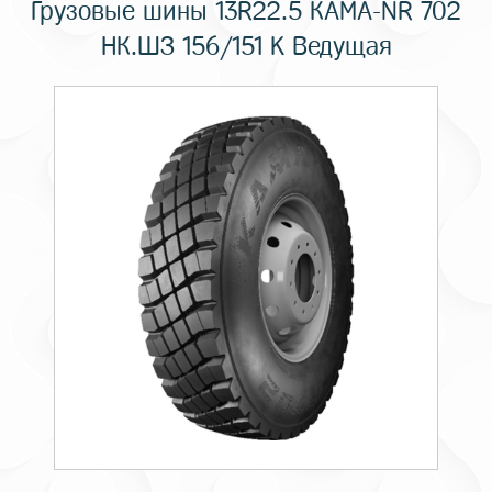
Грузовые шины 13R22.5 КАМА-NR 702
НК.ШЗ 156/151 K Ведущая