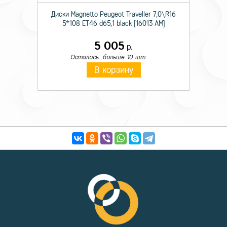
Диски Magnetto Peugeot Traveller 7,0\R16
5*108 ET46 d65,1 black [16013 AM]
5 005
р.
Осталось: больше 10 шт.
В корзину