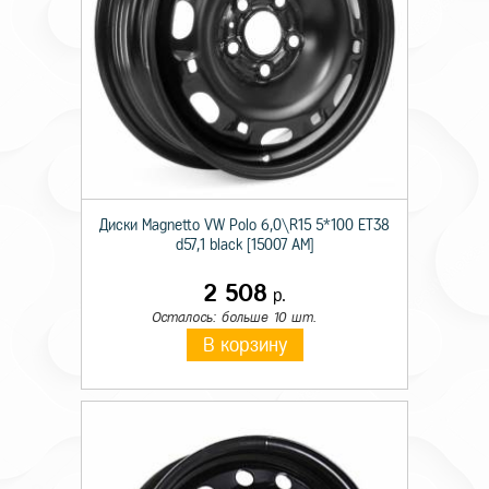
Диски Magnetto VW Polo 6,0\R15 5*100 ET38
d57,1 black [15007 AM]
2 508
р.
Осталось: больше 10 шт.
В корзину