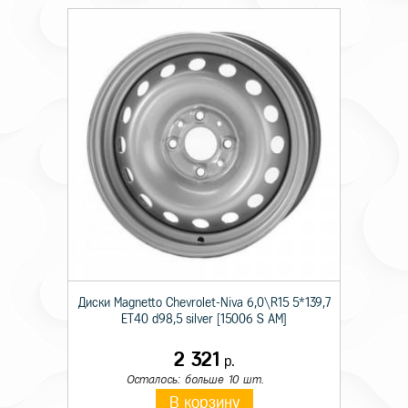
Диски Magnetto Chevrolet-Niva 6,0\R15 5*139,7
ET40 d98,5 silver [15006 S AM]
2 321
р.
Осталось: больше 10 шт.
В корзину