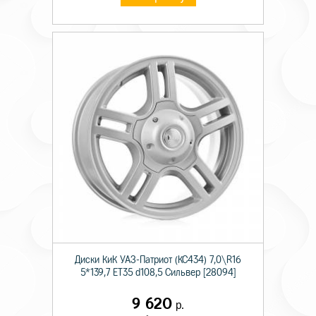
Диски КиК УАЗ-Патриот (КС434) 7,0\R16
5*139,7 ET35 d108,5 Сильвер [28094]
9 620
р.