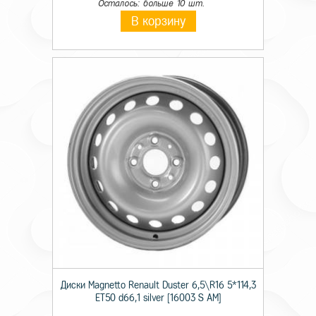
Осталось: больше 10 шт.
В корзину
Диски Magnetto Renault Duster 6,5\R16 5*114,3
ET50 d66,1 silver [16003 S AM]