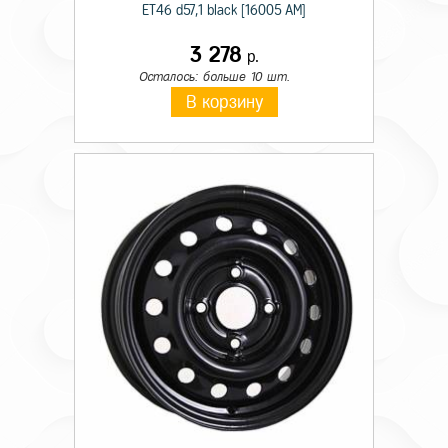
ET46 d57,1 black [16005 AM]
3 278
р.
Осталось: больше 10 шт.
В корзину