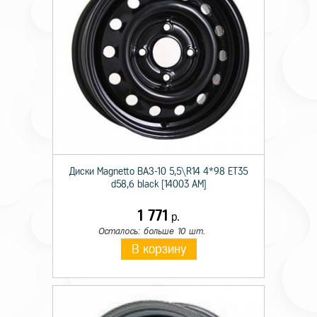
Диски Magnetto ВАЗ-10 5,5\R14 4*98 ET35
d58,6 black [14003 AM]
1 771
р.
Осталось: больше 10 шт.
В корзину