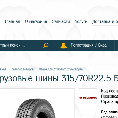
Главная
О магазине
Запчасти
Услуги
Доставка и 
Регистрация / Вход
авная
→
Каталог товаров
→
Шины для грузового транспорта
Грузовые шины 315/70R22.5 
Код пос
Производ
Страна п
Под заказ
Осталось: