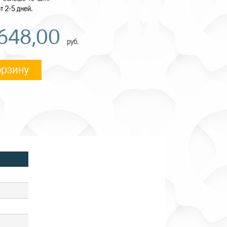
т 2-5 дней.
 648,00
руб.
орзину