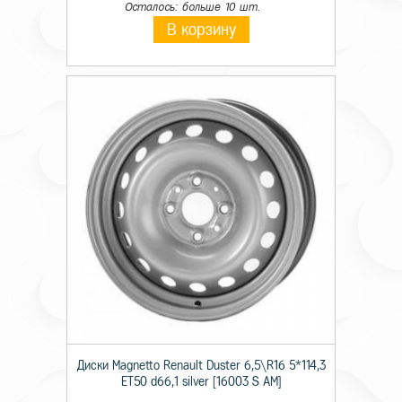
Осталось: больше 10 шт.
В корзину
Диски Magnetto Renault Duster 6,5\R16 5*114,3
ET50 d66,1 silver [16003 S AM]