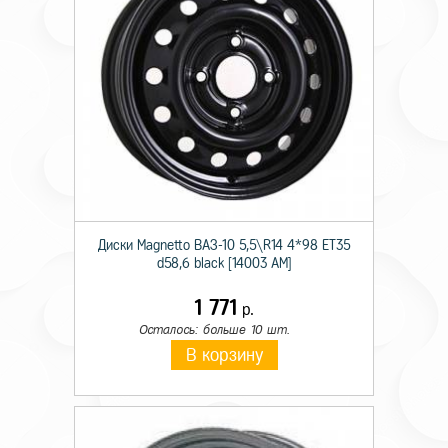
Диски Magnetto ВАЗ-10 5,5\R14 4*98 ET35
d58,6 black [14003 AM]
1 771
р.
Осталось: больше 10 шт.
В корзину