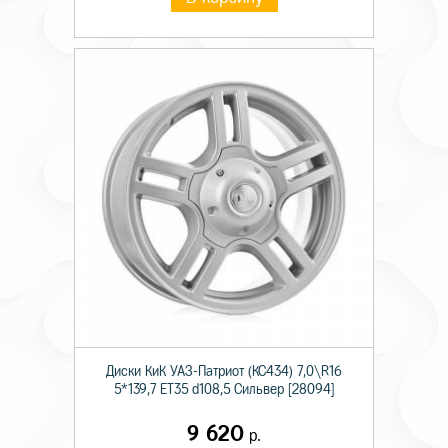
Диски КиК УАЗ-Патриот (КС434) 7,0\R16
5*139,7 ET35 d108,5 Сильвер [28094]
9 620
р.