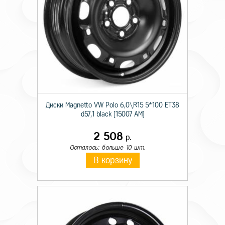
Диски Magnetto VW Polo 6,0\R15 5*100 ET38
d57,1 black [15007 AM]
2 508
р.
Осталось: больше 10 шт.
В корзину