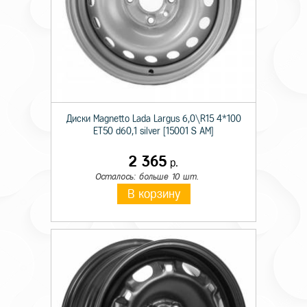
Диски Magnetto Lada Largus 6,0\R15 4*100
ET50 d60,1 silver [15001 S AM]
2 365
р.
Осталось: больше 10 шт.
В корзину