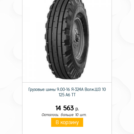
Грузовые шины 9.00-16 Я-324А Волж.ШЗ 10
125 A6 TT
14 563
р.
Осталось: больше 10 шт.
В корзину