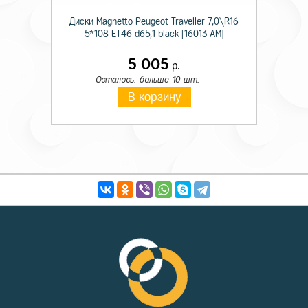
Диски Magnetto Peugeot Traveller 7,0\R16
5*108 ET46 d65,1 black [16013 AM]
5 005
р.
Осталось: больше 10 шт.
В корзину