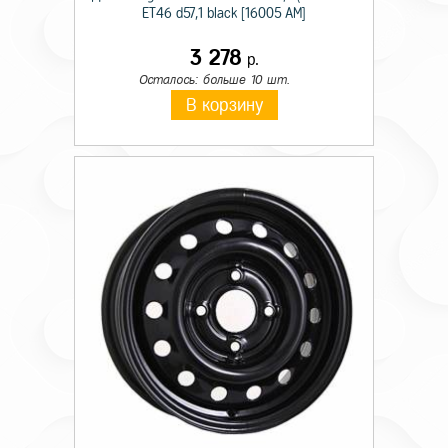
ET46 d57,1 black [16005 AM]
3 278
р.
Осталось: больше 10 шт.
В корзину