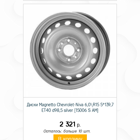
Диски Magnetto Chevrolet-Niva 6,0\R15 5*139,7
ET40 d98,5 silver [15006 S AM]
2 321
р.
Осталось: больше 10 шт.
В корзину