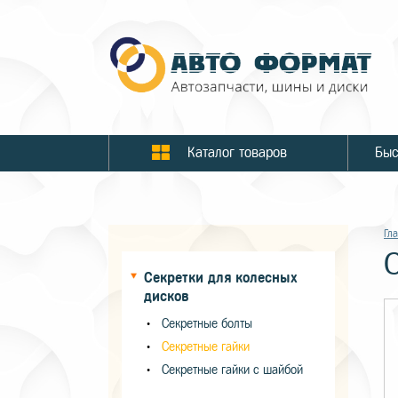
Каталог товаров
Гл
С
Секретки для колесных
дисков
Секретные болты
Секретные гайки
Секретные гайки с шайбой