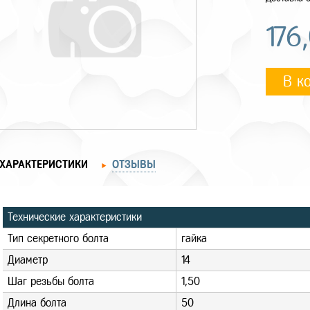
176
В к
ХАРАКТЕРИСТИКИ
ОТЗЫВЫ
Технические характеристики
Тип секретного болта
гайка
Диаметр
14
Шаг резьбы болта
1,50
Длина болта
50