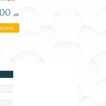
,00
руб.
орзину