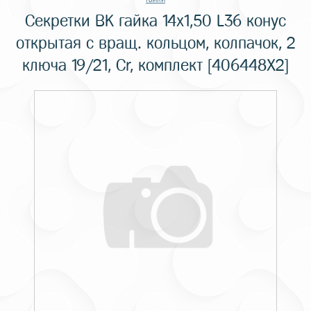
Секретки BK гайка 14х1,50 L36 конус
открытая с вращ. кольцом, колпачок, 2
ключа 19/21, Cr, комплект [406448X2]