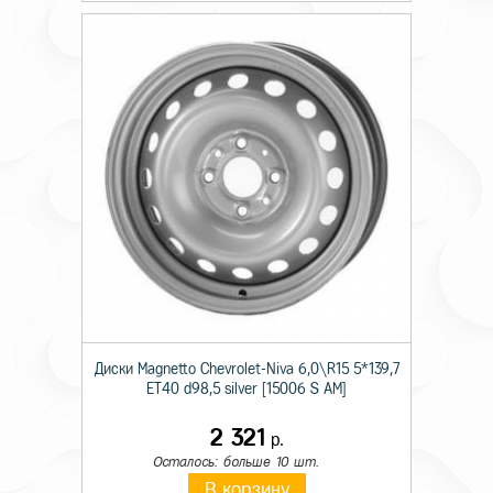
Диски Magnetto Chevrolet-Niva 6,0\R15 5*139,7
ET40 d98,5 silver [15006 S AM]
2 321
р.
Осталось: больше 10 шт.
В корзину