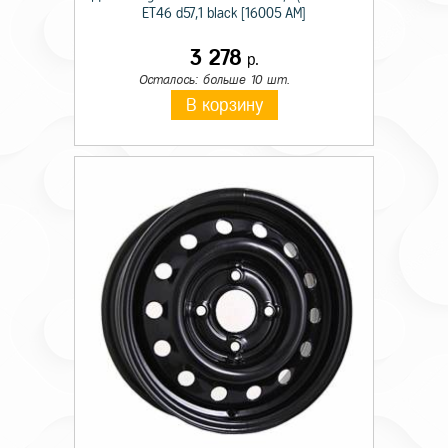
ET46 d57,1 black [16005 AM]
3 278
р.
Осталось: больше 10 шт.
В корзину