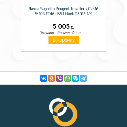
Диски Magnetto Peugeot Traveller 7,0\R16
5*108 ET46 d65,1 black [16013 AM]
5 005
р.
Осталось: больше 10 шт.
В корзину