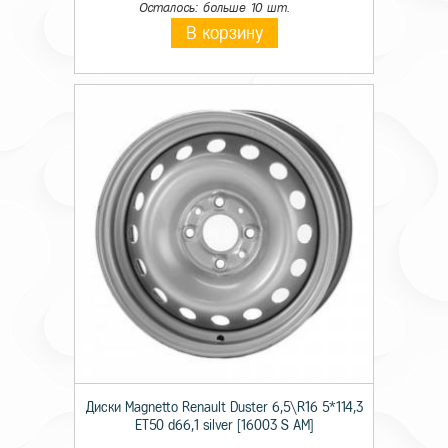
Осталось: больше 10 шт.
В корзину
Диски Magnetto Renault Duster 6,5\R16 5*114,3
ET50 d66,1 silver [16003 S AM]