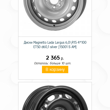
Диски Magnetto Lada Largus 6,0\R15 4*100
ET50 d60,1 silver [15001 S AM]
2 365
р.
Осталось: больше 10 шт.
В корзину