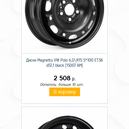
Диски Magnetto VW Polo 6,0\R15 5*100 ET38
d57,1 black [15007 AM]
2 508
р.
Осталось: больше 10 шт.
В корзину