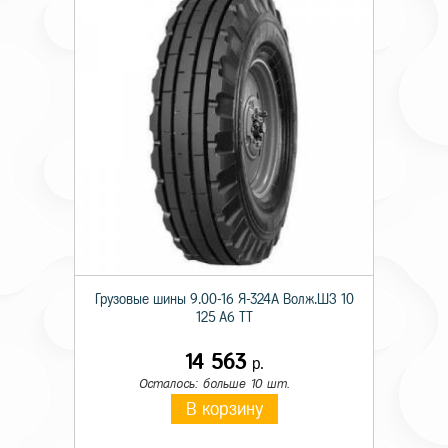
Грузовые шины 9.00-16 Я-324А Волж.ШЗ 10
125 A6 TT
14 563
р.
Осталось: больше 10 шт.
В корзину