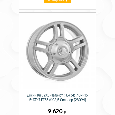
Диски КиК УАЗ-Патриот (КС434) 7,0\R16
5*139,7 ET35 d108,5 Сильвер [28094]
9 620
р.