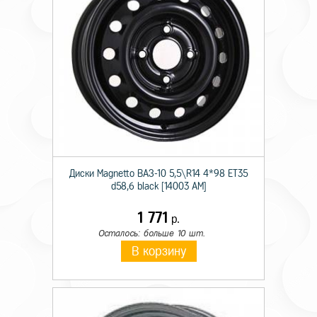
Диски Magnetto ВАЗ-10 5,5\R14 4*98 ET35
d58,6 black [14003 AM]
1 771
р.
Осталось: больше 10 шт.
В корзину