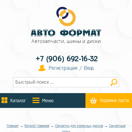
+7 (906) 692-16-32
Регистрация / Вход
Корзина пуста
Каталог
Меню
Главная
→
Каталог товаров
→
Секретки для колесных дисков
→
Секретные
гайки