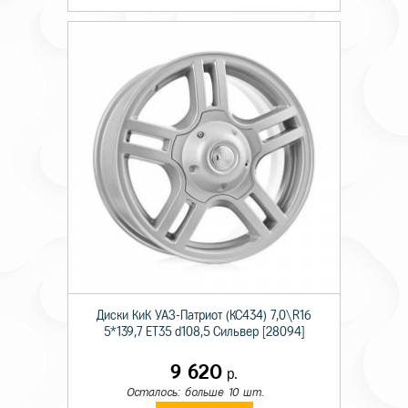
Диски КиК УАЗ-Патриот (КС434) 7,0\R16
5*139,7 ET35 d108,5 Сильвер [28094]
9 620
р.
Осталось: больше 10 шт.