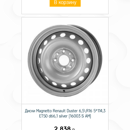
В корзину
Диски Magnetto Renault Duster 6,5\R16 5*114,3
ET50 d66,1 silver [16003 S AM]
2 838
р.