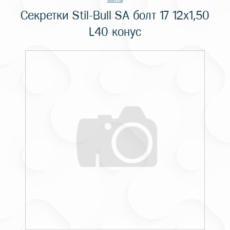
Секретки Stil-Bull SA болт 17 12х1,50
L40 конус