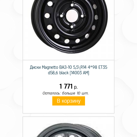
Диски Magnetto ВАЗ-10 5,5\R14 4*98 ET35
d58,6 black [14003 AM]
1 771
р.
Осталось: больше 10 шт.
В корзину