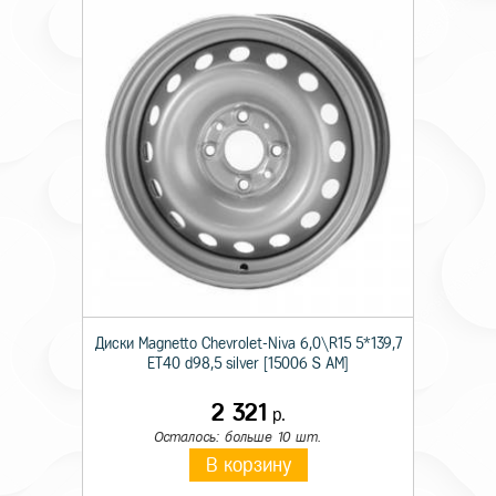
Диски Magnetto Chevrolet-Niva 6,0\R15 5*139,7
ET40 d98,5 silver [15006 S AM]
2 321
р.
Осталось: больше 10 шт.
В корзину