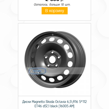
Осталось: больше 10 шт.
В корзину
Диски Magnetto Skoda Octavia 6,5\R16 5*112
ET46 d57,1 black [16005 AM]