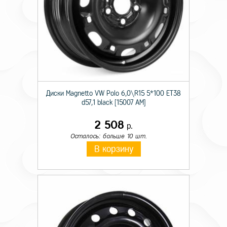
Диски Magnetto VW Polo 6,0\R15 5*100 ET38
d57,1 black [15007 AM]
2 508
р.
Осталось: больше 10 шт.
В корзину