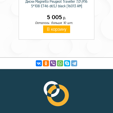
Диски Magnetto Peugeot Traveller 7,0\R16
5*108 ET46 d65,1 black [16013 AM]
5 005
р.
Осталось: больше 10 шт.
В корзину