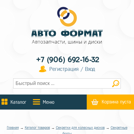
+7 (906) 692-16-32
Регистрация / Вход
Корзина пуста
Каталог
Меню
Главная
→
Каталог товаров
→
Секретки для колесных дисков
→
Секретные
болты