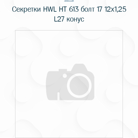
Секретки HWL HT 613 болт 17 12х1,25
L27 конус