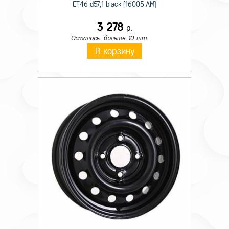
ET46 d57,1 black [16005 AM]
3 278
р.
Осталось: больше 10 шт.
В корзину