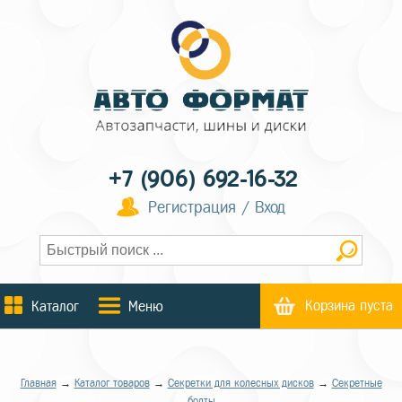
+7 (906) 692-16-32
Регистрация / Вход
Корзина пуста
Каталог
Меню
Главная
→
Каталог товаров
→
Секретки для колесных дисков
→
Секретные
болты