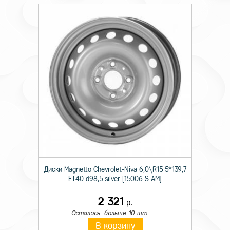
Диски Magnetto Chevrolet-Niva 6,0\R15 5*139,7
ET40 d98,5 silver [15006 S AM]
2 321
р.
Осталось: больше 10 шт.
В корзину