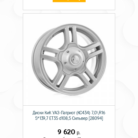
Диски КиК УАЗ-Патриот (КС434) 7,0\R16
5*139,7 ET35 d108,5 Сильвер [28094]
9 620
р.