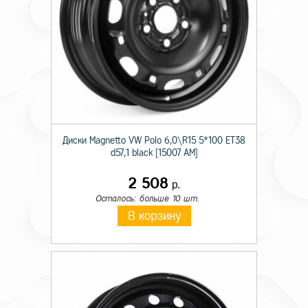
Диски Magnetto VW Polo 6,0\R15 5*100 ET38
d57,1 black [15007 AM]
2 508
р.
Осталось: больше 10 шт.
В корзину