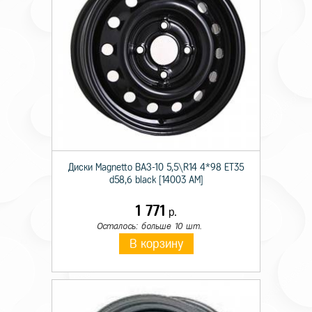
Диски Magnetto ВАЗ-10 5,5\R14 4*98 ET35
d58,6 black [14003 AM]
1 771
р.
Осталось: больше 10 шт.
В корзину