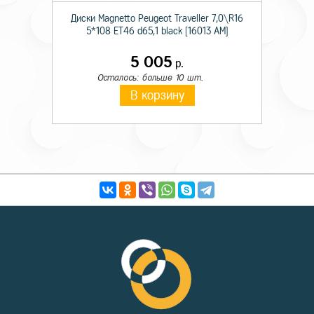
Диски Magnetto Peugeot Traveller 7,0\R16
5*108 ET46 d65,1 black [16013 AM]
5 005
р.
Осталось: больше 10 шт.
В корзину