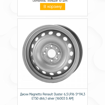
Осталось: больше 10 шт.
В корзину
Диски Magnetto Renault Duster 6,5\R16 5*114,3
ET50 d66,1 silver [16003 S AM]