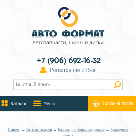
+7 (906) 692-16-32
Регистрация / Вход
Корзина пуста
Каталог
Меню
Главная
→
Каталог товаров
→
Крепеж для колесных дисков
→
Крепежные
болты