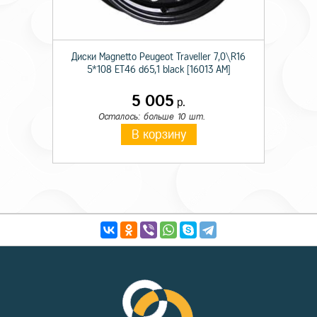
Диски Magnetto Peugeot Traveller 7,0\R16
5*108 ET46 d65,1 black [16013 AM]
5 005
р.
Осталось: больше 10 шт.
В корзину