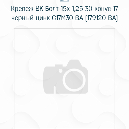
Крепеж BK Болт 15x 1,25 30 конус 17
черный цинк C17M30 BA [179120 BA]