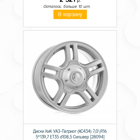
р.
Осталось: больше 10 шт.
В корзину
Диски КиК УАЗ-Патриот (КС434) 7,0\R16
5*139,7 ET35 d108,5 Сильвер [28094]