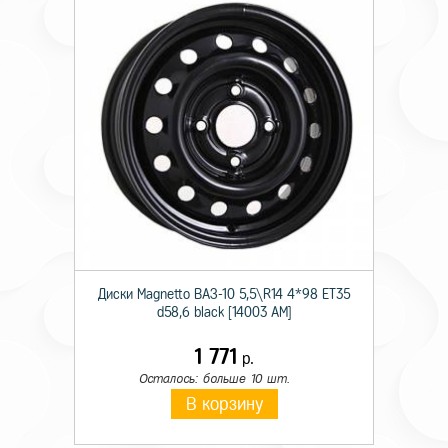
Диски Magnetto ВАЗ-10 5,5\R14 4*98 ET35
d58,6 black [14003 AM]
1 771
р.
Осталось: больше 10 шт.
В корзину