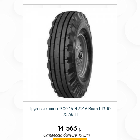
Грузовые шины 9.00-16 Я-324А Волж.ШЗ 10
125 A6 TT
14 563
р.
Осталось: больше 10 шт.