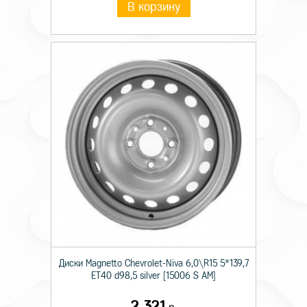
В корзину
Диски Magnetto Chevrolet-Niva 6,0\R15 5*139,7
ET40 d98,5 silver [15006 S AM]
2 321