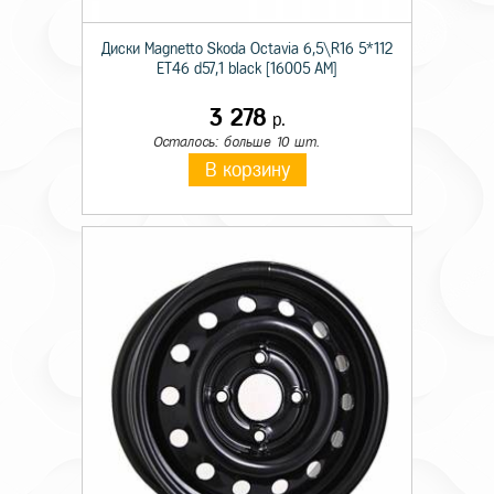
Диски Magnetto Skoda Octavia 6,5\R16 5*112
ET46 d57,1 black [16005 AM]
3 278
р.
Осталось: больше 10 шт.
В корзину