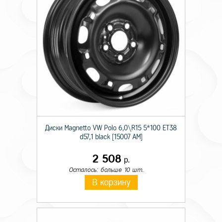
Диски Magnetto VW Polo 6,0\R15 5*100 ET38
d57,1 black [15007 AM]
2 508
р.
Осталось: больше 10 шт.
В корзину