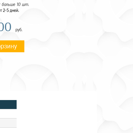
 больше 10 шт.
т 2-5 дней.
,00
руб.
орзину