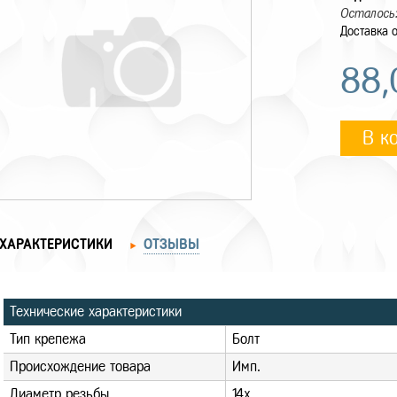
Осталось:
Доставка о
88
В к
ХАРАКТЕРИСТИКИ
ОТЗЫВЫ
Технические характеристики
Тип крепежа
Болт
Происхождение товара
Имп.
Диаметр резьбы
14x