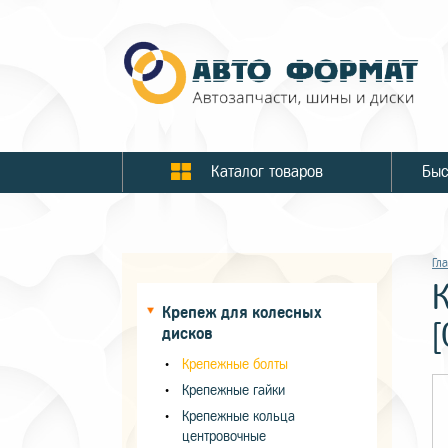
Каталог товаров
Гл
К
Крепеж для колесных
[
дисков
Крепежные болты
Крепежные гайки
Крепежные кольца
центровочные