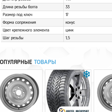
Длина резьбы болта
33
Размер под ключ
17
Форма сопряжения
конус
Цвет крепежного элемента
цинк
Шаг резьбы
1,5
ОПУЛЯРНЫЕ
ТОВАРЫ