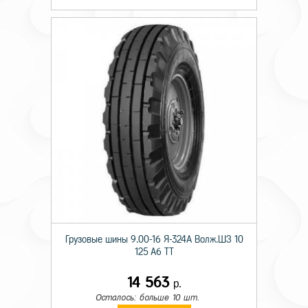
Грузовые шины 9.00-16 Я-324А Волж.ШЗ 10
125 A6 TT
14 563
р.
Осталось: больше 10 шт.