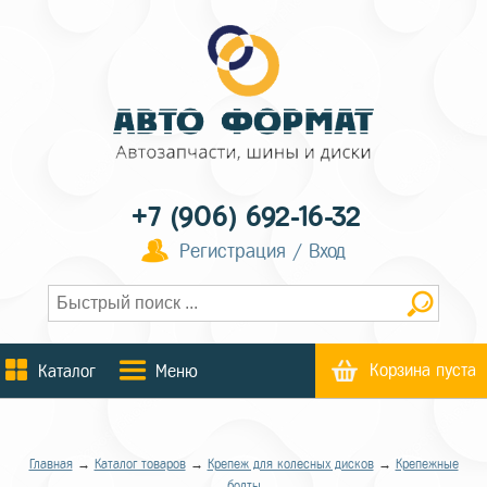
+7 (906) 692-16-32
Регистрация / Вход
Корзина пуста
Каталог
Меню
Главная
→
Каталог товаров
→
Крепеж для колесных дисков
→
Крепежные
болты