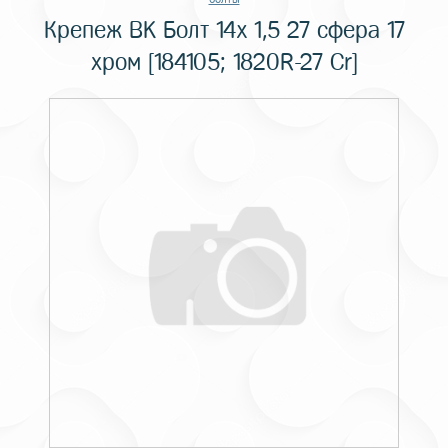
Крепеж BK Болт 14x 1,5 27 сфера 17
хром [184105; 1820R-27 Cr]