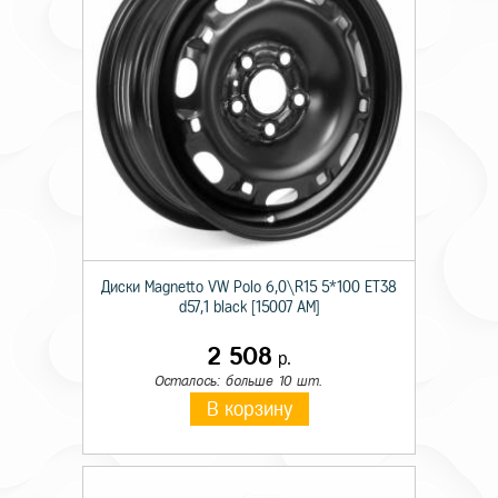
Диски Magnetto VW Polo 6,0\R15 5*100 ET38
d57,1 black [15007 AM]
2 508
р.
Осталось: больше 10 шт.
В корзину