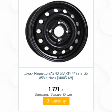
Диски Magnetto ВАЗ-10 5,5\R14 4*98 ET35
d58,6 black [14003 AM]
1 771
р.
Осталось: больше 10 шт.
В корзину