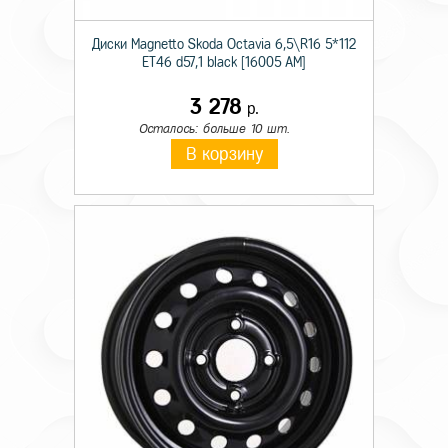
Диски Magnetto Skoda Octavia 6,5\R16 5*112
ET46 d57,1 black [16005 AM]
3 278
р.
Осталось: больше 10 шт.
В корзину