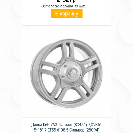
р.
Осталось: больше 10 шт.
В корзину
Диски КиК УАЗ-Патриот (КС434) 7,0\R16
5*139,7 ET35 d108,5 Сильвер [28094]