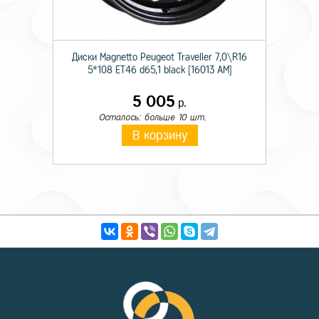
Диски Magnetto Peugeot Traveller 7,0\R16
5*108 ET46 d65,1 black [16013 AM]
5 005
р.
Осталось: больше 10 шт.
В корзину