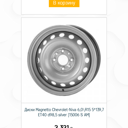
В корзину
Диски Magnetto Chevrolet-Niva 6,0\R15 5*139,7
ET40 d98,5 silver [15006 S AM]
2 321