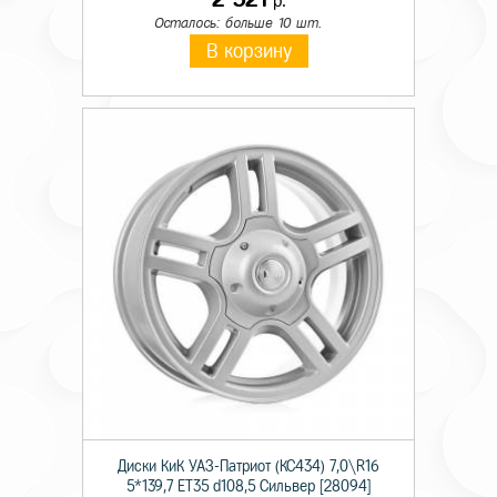
р.
Осталось: больше 10 шт.
В корзину
Диски КиК УАЗ-Патриот (КС434) 7,0\R16
5*139,7 ET35 d108,5 Сильвер [28094]