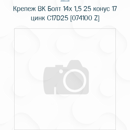
Крепеж BK Болт 14x 1,5 25 конус 17
цинк C17D25 [074100 Z]