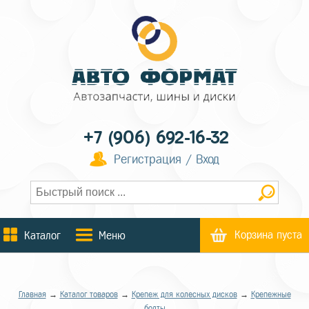
+7 (906) 692-16-32
Регистрация / Вход
Корзина пуста
Каталог
Меню
Главная
→
Каталог товаров
→
Крепеж для колесных дисков
→
Крепежные
болты