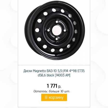
Диски Magnetto ВАЗ-10 5,5\R14 4*98 ET35
d58,6 black [14003 AM]
1 771
р.
Осталось: больше 10 шт.
В корзину