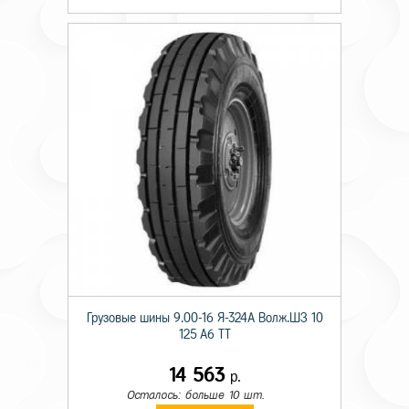
Грузовые шины 9.00-16 Я-324А Волж.ШЗ 10
125 A6 TT
14 563
р.
Осталось: больше 10 шт.