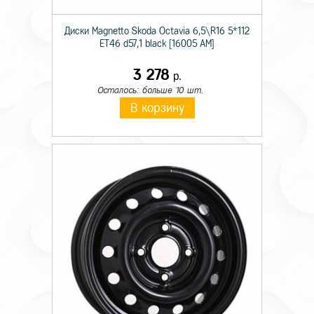
Диски Magnetto Skoda Octavia 6,5\R16 5*112
ET46 d57,1 black [16005 AM]
3 278
р.
Осталось: больше 10 шт.
В корзину