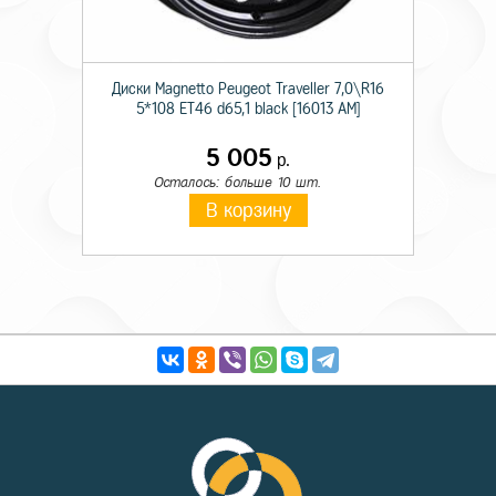
Диски Magnetto Peugeot Traveller 7,0\R16
5*108 ET46 d65,1 black [16013 AM]
5 005
р.
Осталось: больше 10 шт.
В корзину