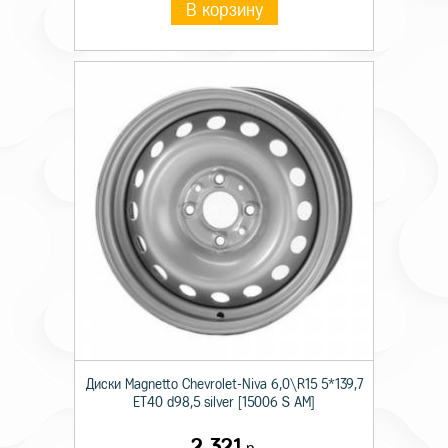
В корзину
Диски Magnetto Chevrolet-Niva 6,0\R15 5*139,7
ET40 d98,5 silver [15006 S AM]
2 321