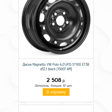
Диски Magnetto VW Polo 6,0\R15 5*100 ET38
d57,1 black [15007 AM]
2 508
р.
Осталось: больше 10 шт.
В корзину