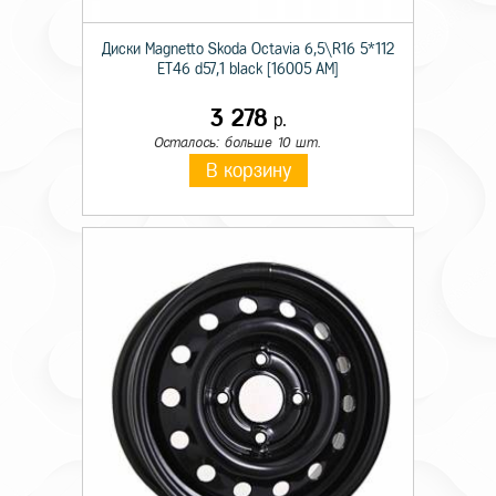
Диски Magnetto Skoda Octavia 6,5\R16 5*112
ET46 d57,1 black [16005 AM]
3 278
р.
Осталось: больше 10 шт.
В корзину