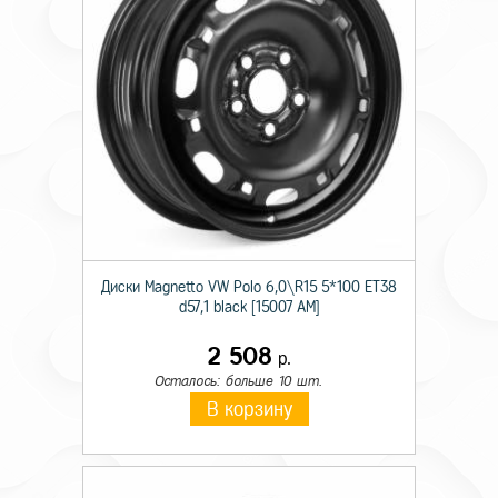
Диски Magnetto VW Polo 6,0\R15 5*100 ET38
d57,1 black [15007 AM]
2 508
р.
Осталось: больше 10 шт.
В корзину