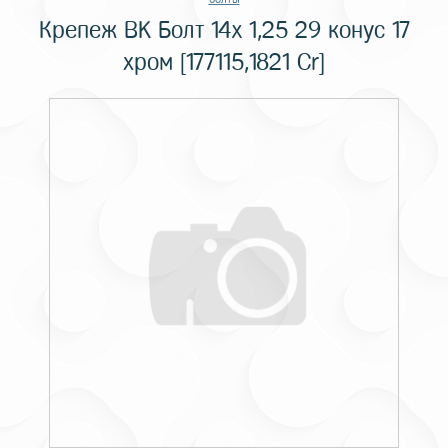
Крепеж BK Болт 14x 1,25 29 конус 17
хром [177115,1821 Cr]