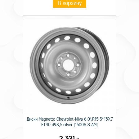
В корзину
Диски Magnetto Chevrolet-Niva 6,0\R15 5*139,7
ET40 d98,5 silver [15006 S AM]
2 321