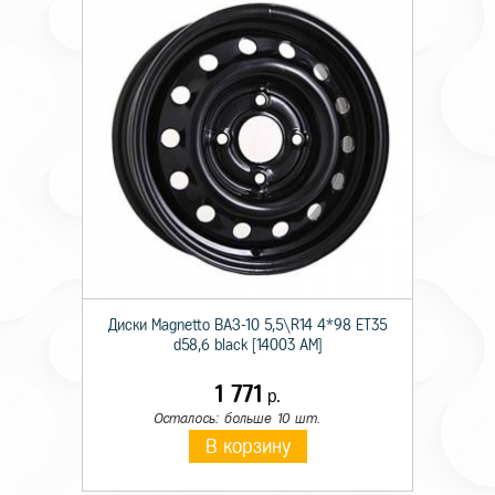
Диски Magnetto ВАЗ-10 5,5\R14 4*98 ET35
d58,6 black [14003 AM]
1 771
р.
Осталось: больше 10 шт.
В корзину