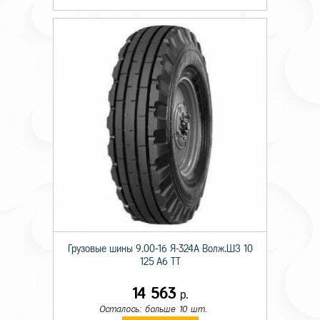
Грузовые шины 9.00-16 Я-324А Волж.ШЗ 10
125 A6 TT
14 563
р.
Осталось: больше 10 шт.