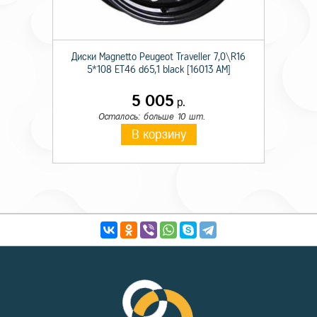
Диски Magnetto Peugeot Traveller 7,0\R16
5*108 ET46 d65,1 black [16013 AM]
5 005
р.
Осталось: больше 10 шт.
В корзину