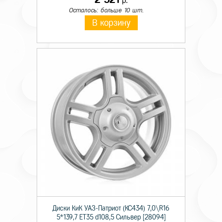
р.
Осталось: больше 10 шт.
В корзину
Диски КиК УАЗ-Патриот (КС434) 7,0\R16
5*139,7 ET35 d108,5 Сильвер [28094]