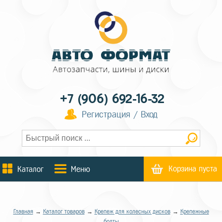
+7 (906) 692-16-32
Регистрация / Вход
Корзина пуста
Каталог
Меню
Главная
→
Каталог товаров
→
Крепеж для колесных дисков
→
Крепежные
болты