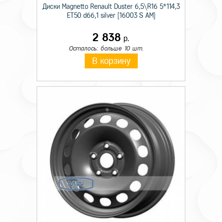
Диски Magnetto Renault Duster 6,5\R16 5*114,3
ET50 d66,1 silver [16003 S AM]
2 838
р.
Осталось: больше 10 шт.
В корзину