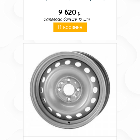
9 620
р.
Осталось: больше 10 шт.
В корзину