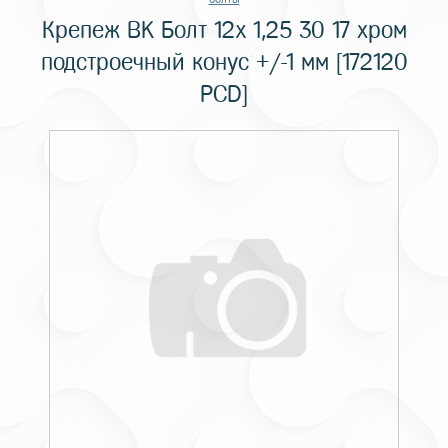
Крепеж BK Болт 12x 1,25 30 17 хром
подстроечный конус +/-1 мм [172120
PCD]