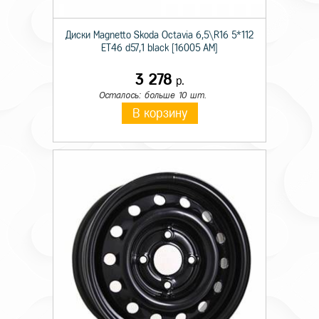
Диски Magnetto Skoda Octavia 6,5\R16 5*112
ET46 d57,1 black [16005 AM]
3 278
р.
Осталось: больше 10 шт.
В корзину