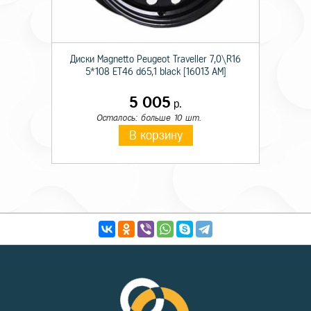
Диски Magnetto Peugeot Traveller 7,0\R16
5*108 ET46 d65,1 black [16013 AM]
5 005
р.
Осталось: больше 10 шт.
В корзину