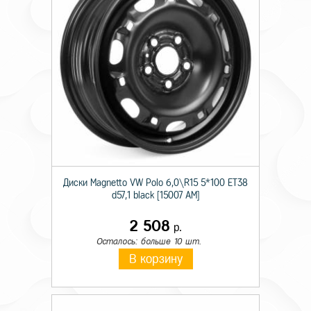
Диски Magnetto VW Polo 6,0\R15 5*100 ET38
d57,1 black [15007 AM]
2 508
р.
Осталось: больше 10 шт.
В корзину