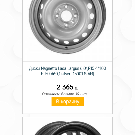
Диски Magnetto Lada Largus 6,0\R15 4*100
ET50 d60,1 silver [15001 S AM]
2 365
р.
Осталось: больше 10 шт.
В корзину