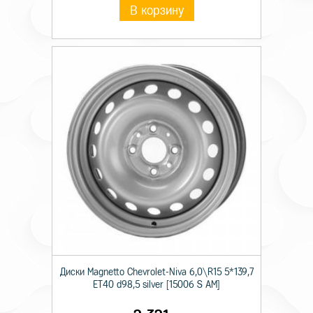
В корзину
Диски Magnetto Chevrolet-Niva 6,0\R15 5*139,7
ET40 d98,5 silver [15006 S AM]