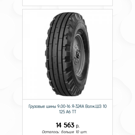
Грузовые шины 9.00-16 Я-324А Волж.ШЗ 10
125 A6 TT
14 563
р.
Осталось: больше 10 шт.