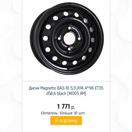
Диски Magnetto ВАЗ-10 5,5\R14 4*98 ET35
d58,6 black [14003 AM]
1 771
р.
Осталось: больше 10 шт.
В корзину