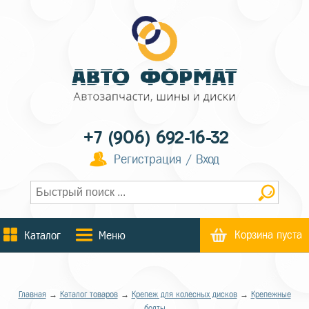
+7 (906) 692-16-32
Регистрация / Вход
Корзина пуста
Каталог
Меню
Главная
→
Каталог товаров
→
Крепеж для колесных дисков
→
Крепежные
болты