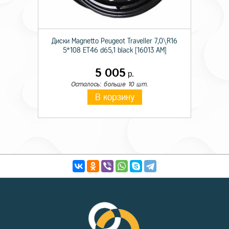
Диски Magnetto Peugeot Traveller 7,0\R16
5*108 ET46 d65,1 black [16013 AM]
5 005
р.
Осталось: больше 10 шт.
В корзину