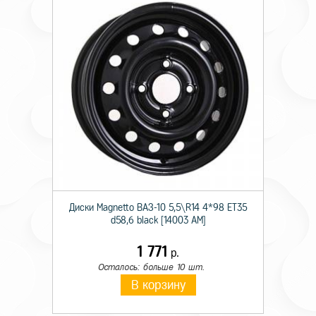
Диски Magnetto ВАЗ-10 5,5\R14 4*98 ET35
d58,6 black [14003 AM]
1 771
р.
Осталось: больше 10 шт.
В корзину