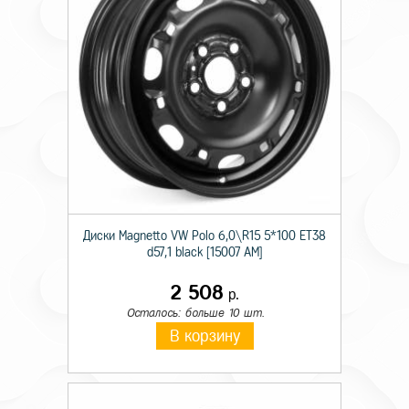
Диски Magnetto VW Polo 6,0\R15 5*100 ET38
d57,1 black [15007 AM]
2 508
р.
Осталось: больше 10 шт.
В корзину