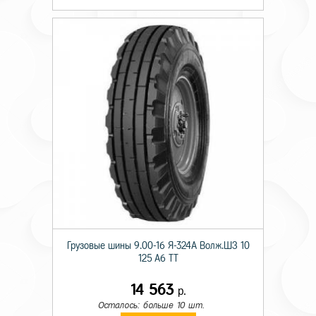
Грузовые шины 9.00-16 Я-324А Волж.ШЗ 10
125 A6 TT
14 563
р.
Осталось: больше 10 шт.