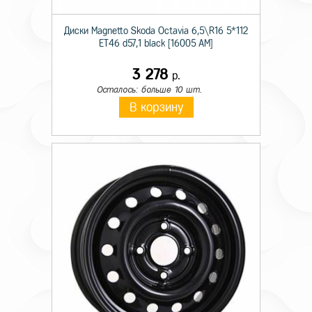
Диски Magnetto Skoda Octavia 6,5\R16 5*112
ET46 d57,1 black [16005 AM]
3 278
р.
Осталось: больше 10 шт.
В корзину