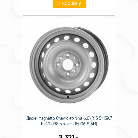
В корзину
Диски Magnetto Chevrolet-Niva 6,0\R15 5*139,7
ET40 d98,5 silver [15006 S AM]
2 321