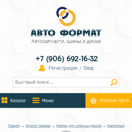
+7 (906) 692-16-32
Регистрация / Вход
Корзина пуста
Каталог
Меню
Главная
→
Каталог товаров
→
Крепеж для колесных дисков
→
Крепежные
гайки