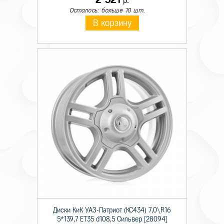
р.
Осталось: больше 10 шт.
В корзину
Диски КиК УАЗ-Патриот (КС434) 7,0\R16
5*139,7 ET35 d108,5 Сильвер [28094]