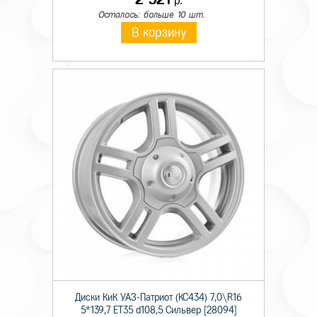
р.
Осталось: больше 10 шт.
В корзину
Диски КиК УАЗ-Патриот (КС434) 7,0\R16
5*139,7 ET35 d108,5 Сильвер [28094]