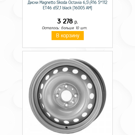
Диски Magnetto Skoda Octavia 6,5\R16 5*112
ET46 d57,1 black [16005 AM]
3 278
р.
Осталось: больше 10 шт.
В корзину