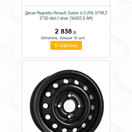
Диски Magnetto Renault Duster 6,5\R16 5*114,3
ET50 d66,1 silver [16003 S AM]
2 838
р.
Осталось: больше 10 шт.
В корзину