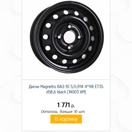
Диски Magnetto ВАЗ-10 5,5\R14 4*98 ET35
d58,6 black [14003 AM]
1 771
р.
Осталось: больше 10 шт.
В корзину