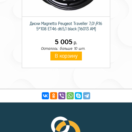
Диски Magnetto Peugeot Traveller 7,0\R16
5*108 ET46 d65,1 black [16013 AM]
5 005
р.
Осталось: больше 10 шт.
В корзину