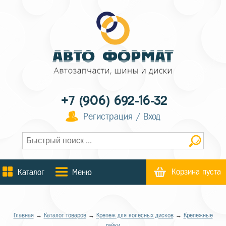
+7 (906) 692-16-32
Регистрация / Вход
Корзина пуста
Каталог
Меню
Главная
→
Каталог товаров
→
Крепеж для колесных дисков
→
Крепежные
гайки