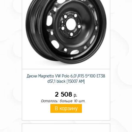
Диски Magnetto VW Polo 6,0\R15 5*100 ET38
d57,1 black [15007 AM]
2 508
р.
Осталось: больше 10 шт.
В корзину