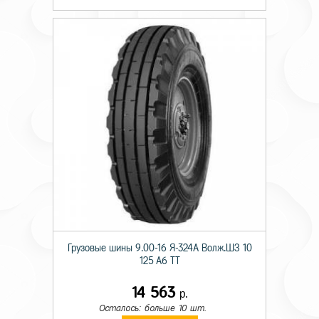
Грузовые шины 9.00-16 Я-324А Волж.ШЗ 10
125 A6 TT
14 563
р.
Осталось: больше 10 шт.