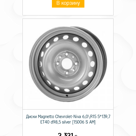
В корзину
Диски Magnetto Chevrolet-Niva 6,0\R15 5*139,7
ET40 d98,5 silver [15006 S AM]
2 321