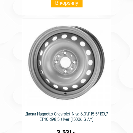
В корзину
Диски Magnetto Chevrolet-Niva 6,0\R15 5*139,7
ET40 d98,5 silver [15006 S AM]
2 321