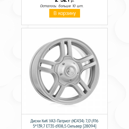
р.
Осталось: больше 10 шт.
В корзину
Диски КиК УАЗ-Патриот (КС434) 7,0\R16
5*139,7 ET35 d108,5 Сильвер [28094]