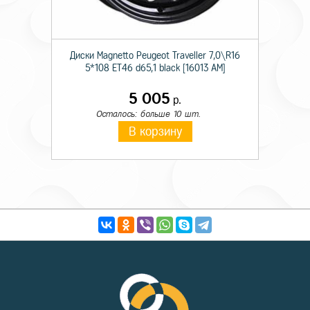
Диски Magnetto Peugeot Traveller 7,0\R16
5*108 ET46 d65,1 black [16013 AM]
5 005
р.
Осталось: больше 10 шт.
В корзину