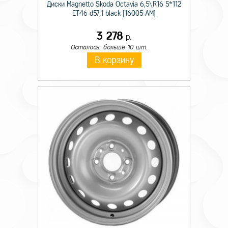
Диски Magnetto Skoda Octavia 6,5\R16 5*112
ET46 d57,1 black [16005 AM]
3 278
р.
Осталось: больше 10 шт.
В корзину