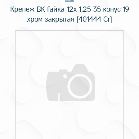
Крепеж BK Гайка 12x 1,25 35 конус 19
хром закрытая [401444 Cr]