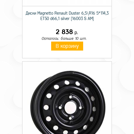
Диски Magnetto Renault Duster 6,5\R16 5*114,3
ET50 d66,1 silver [16003 S AM]
2 838
р.
Осталось: больше 10 шт.
В корзину