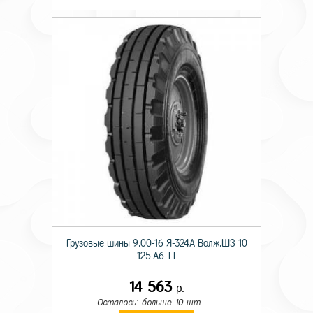
Грузовые шины 9.00-16 Я-324А Волж.ШЗ 10
125 A6 TT
14 563
р.
Осталось: больше 10 шт.