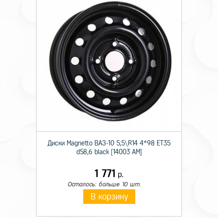
Диски Magnetto ВАЗ-10 5,5\R14 4*98 ET35
d58,6 black [14003 AM]
1 771
р.
Осталось: больше 10 шт.
В корзину