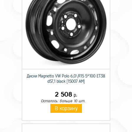
Диски Magnetto VW Polo 6,0\R15 5*100 ET38
d57,1 black [15007 AM]
2 508
р.
Осталось: больше 10 шт.
В корзину