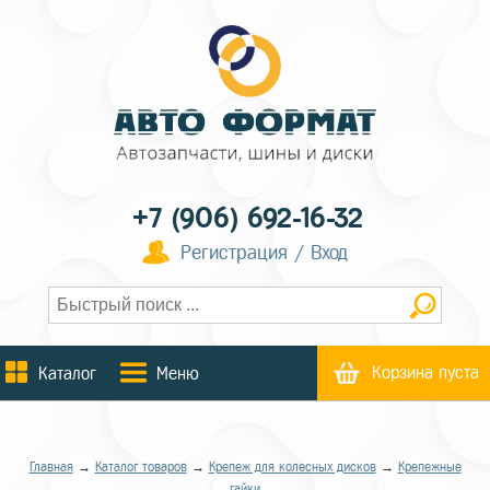
+7 (906) 692-16-32
Регистрация / Вход
Корзина пуста
Каталог
Меню
Главная
→
Каталог товаров
→
Крепеж для колесных дисков
→
Крепежные
гайки