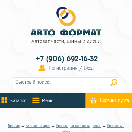
+7 (906) 692-16-32
Регистрация / Вход
Корзина пуста
Каталог
Меню
Главная
→
Каталог товаров
→
Крепеж для колесных дисков
→
Крепежные
гайки