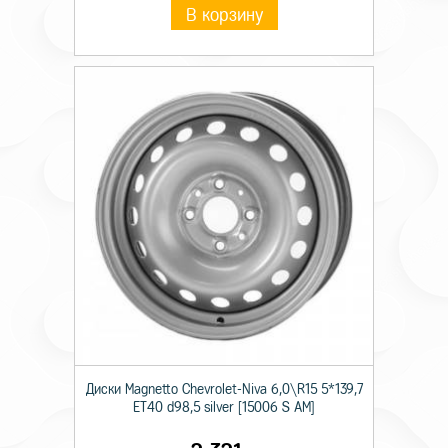
В корзину
Диски Magnetto Chevrolet-Niva 6,0\R15 5*139,7
ET40 d98,5 silver [15006 S AM]