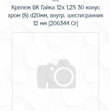
Крепеж BK Гайка 12x 1,25 30 конус
хром (S) d20мм, внутр. шестигранник
12 мм [206344 Cr]