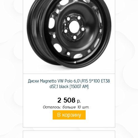
Диски Magnetto VW Polo 6,0\R15 5*100 ET38
d57,1 black [15007 AM]
2 508
р.
Осталось: больше 10 шт.
В корзину