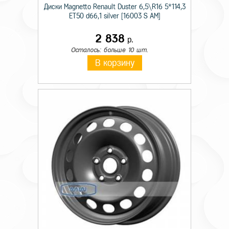
Диски Magnetto Renault Duster 6,5\R16 5*114,3
ET50 d66,1 silver [16003 S AM]
2 838
р.
Осталось: больше 10 шт.
В корзину