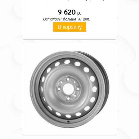
9 620
р.
Осталось: больше 10 шт.
В корзину