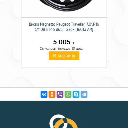
Диски Magnetto Peugeot Traveller 7,0\R16
5*108 ET46 d65,1 black [16013 AM]
5 005
р.
Осталось: больше 10 шт.
В корзину