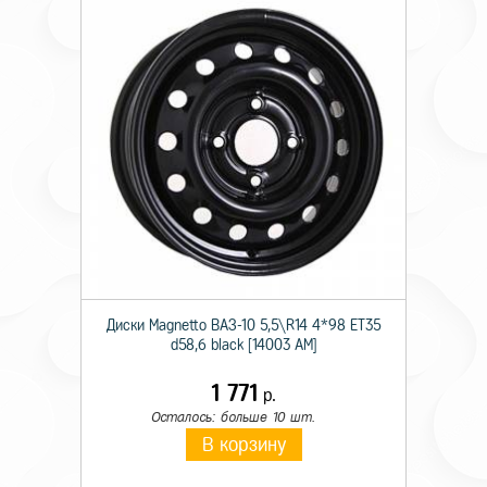
Диски Magnetto ВАЗ-10 5,5\R14 4*98 ET35
d58,6 black [14003 AM]
1 771
р.
Осталось: больше 10 шт.
В корзину