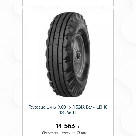
Грузовые шины 9.00-16 Я-324А Волж.ШЗ 10
125 A6 TT
14 563
р.
Осталось: больше 10 шт.