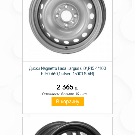
Диски Magnetto Lada Largus 6,0\R15 4*100
ET50 d60,1 silver [15001 S AM]
2 365
р.
Осталось: больше 10 шт.
В корзину