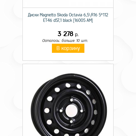
Диски Magnetto Skoda Octavia 6,5\R16 5*112
ET46 d57,1 black [16005 AM]
3 278
р.
Осталось: больше 10 шт.
В корзину