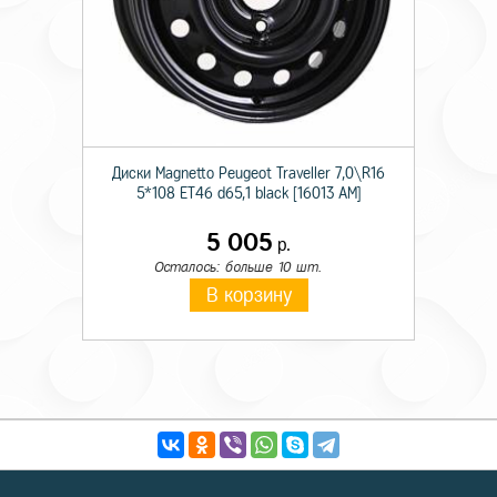
Диски Magnetto Peugeot Traveller 7,0\R16
5*108 ET46 d65,1 black [16013 AM]
5 005
р.
Осталось: больше 10 шт.
В корзину