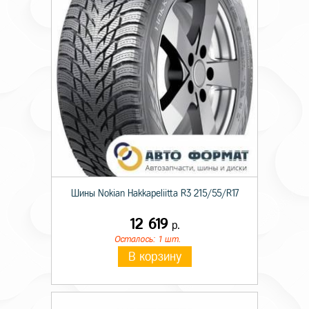
Диаметр ступицы
58,6
Цвет
Silver
Шины Nokian Hakkapeliitta R3 215/55/R17
12 619
р.
Осталось: 1 шт.
В корзину