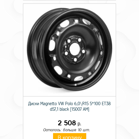
Диски Magnetto VW Polo 6,0\R15 5*100 ET38
d57,1 black [15007 AM]
2 508
р.
Осталось: больше 10 шт.
В корзину