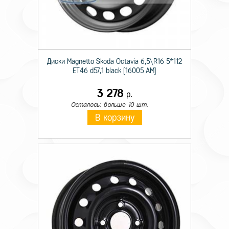
Диски Magnetto Skoda Octavia 6,5\R16 5*112
ET46 d57,1 black [16005 AM]
3 278
р.
Осталось: больше 10 шт.
В корзину