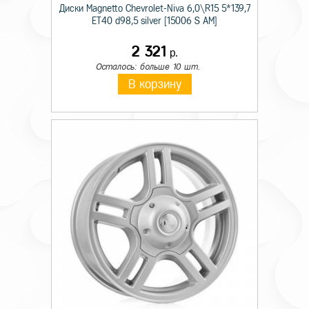
Диски Magnetto Chevrolet-Niva 6,0\R15 5*139,7
ET40 d98,5 silver [15006 S AM]
2 321
р.
Осталось: больше 10 шт.
В корзину