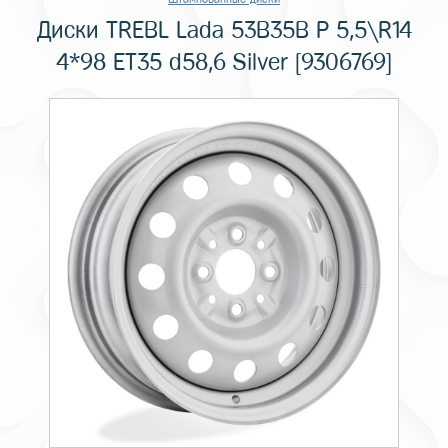
Диски TREBL Lada 53B35B P 5,5\R14
4*98 ET35 d58,6 Silver [9306769]