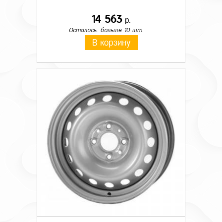
14 563
р.
Осталось: больше 10 шт.
В корзину