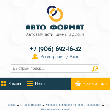
+7 (906) 692-16-32
Регистрация / Вход
Корзина пуста
Каталог
Меню
Главная
→
Каталог товаров
→
Колесные диски для легкового транспорта
→
Штампованные диски