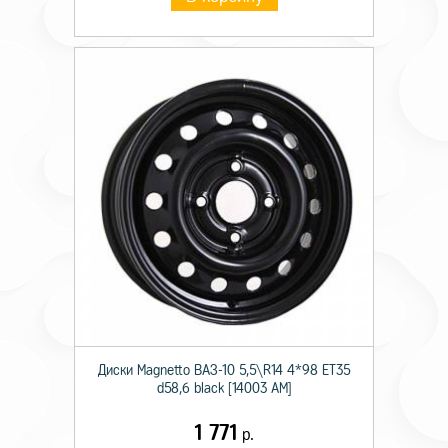
Диски Magnetto ВАЗ-10 5,5\R14 4*98 ET35
d58,6 black [14003 AM]
1 771
р.