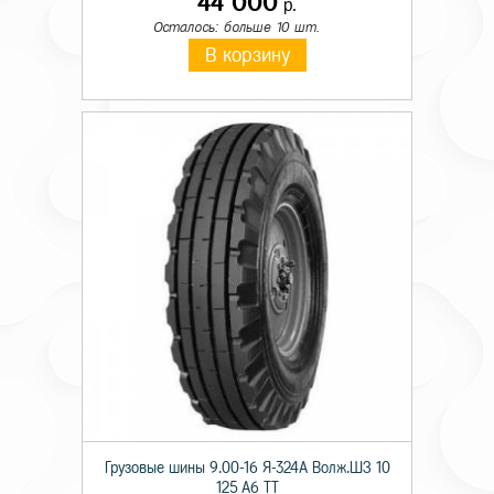
44 000
р.
Осталось: больше 10 шт.
В корзину
Грузовые шины 9.00-16 Я-324А Волж.ШЗ 10
125 A6 TT