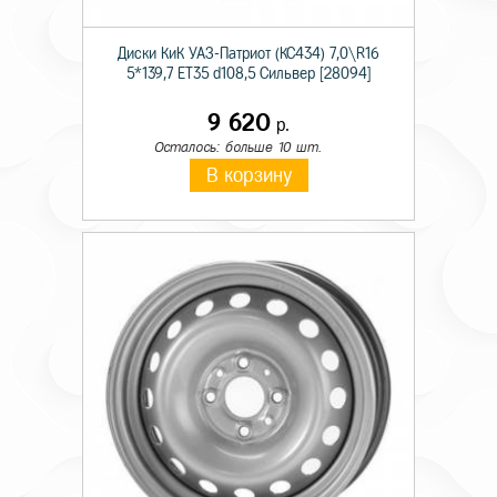
Диски КиК УАЗ-Патриот (КС434) 7,0\R16
5*139,7 ET35 d108,5 Сильвер [28094]
9 620
р.
Осталось: больше 10 шт.
В корзину