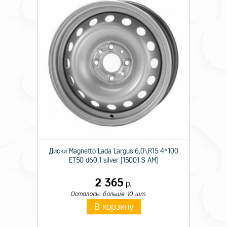
Диски Magnetto Lada Largus 6,0\R15 4*100
ET50 d60,1 silver [15001 S AM]
2 365
р.
Осталось: больше 10 шт.
В корзину