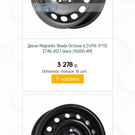
Диски Magnetto Skoda Octavia 6,5\R16 5*112
ET46 d57,1 black [16005 AM]
3 278
р.
Осталось: больше 10 шт.
В корзину