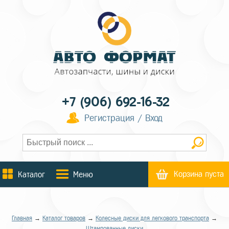
+7 (906) 692-16-32
Регистрация / Вход
Корзина пуста
Каталог
Меню
Главная
→
Каталог товаров
→
Колесные диски для легкового транспорта
→
Штампованные диски