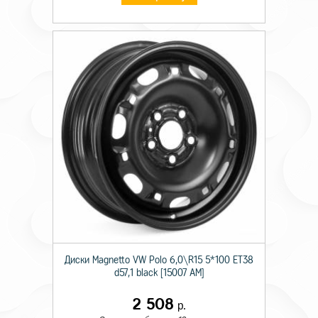
Диски Magnetto VW Polo 6,0\R15 5*100 ET38
d57,1 black [15007 AM]
2 508
р.