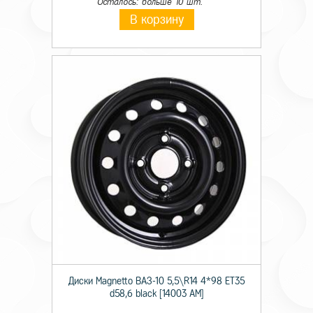
Осталось: больше 10 шт.
В корзину
Диски Magnetto ВАЗ-10 5,5\R14 4*98 ET35
d58,6 black [14003 AM]