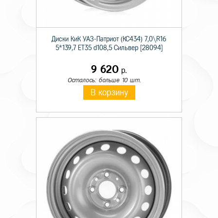
Диски КиК УАЗ-Патриот (КС434) 7,0\R16
5*139,7 ET35 d108,5 Сильвер [28094]
9 620
р.
Осталось: больше 10 шт.
В корзину