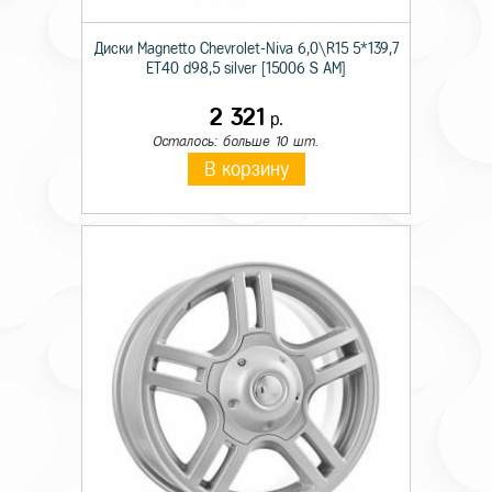
Диски Magnetto Chevrolet-Niva 6,0\R15 5*139,7
ET40 d98,5 silver [15006 S AM]
2 321
р.
Осталось: больше 10 шт.
В корзину