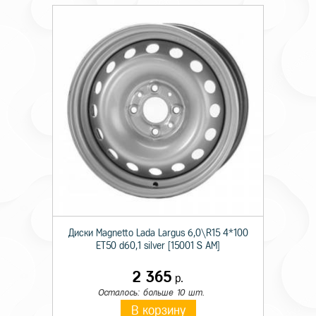
Диски Magnetto Lada Largus 6,0\R15 4*100
ET50 d60,1 silver [15001 S AM]
2 365
р.
Осталось: больше 10 шт.
В корзину