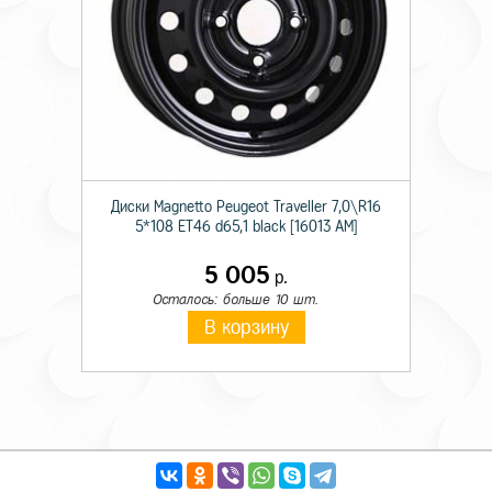
Диски Magnetto Peugeot Traveller 7,0\R16
5*108 ET46 d65,1 black [16013 AM]
5 005
р.
Осталось: больше 10 шт.
В корзину