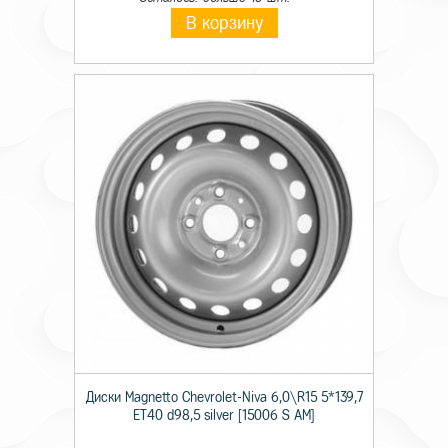
В корзину
Диски Magnetto Chevrolet-Niva 6,0\R15 5*139,7
ET40 d98,5 silver [15006 S AM]