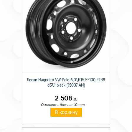
Диски Magnetto VW Polo 6,0\R15 5*100 ET38
d57,1 black [15007 AM]
2 508
р.
Осталось: больше 10 шт.
В корзину