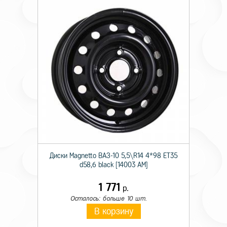
Диски Magnetto ВАЗ-10 5,5\R14 4*98 ET35
d58,6 black [14003 AM]
1 771
р.
Осталось: больше 10 шт.
В корзину