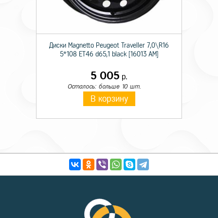
Диски Magnetto Peugeot Traveller 7,0\R16
5*108 ET46 d65,1 black [16013 AM]
5 005
р.
Осталось: больше 10 шт.
В корзину