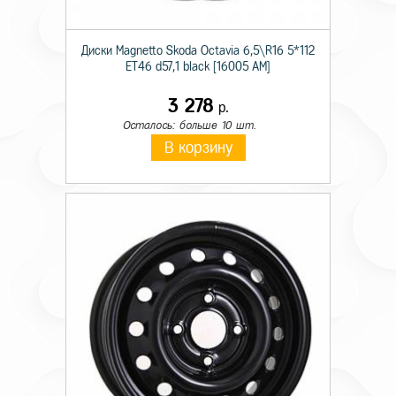
Диски Magnetto Skoda Octavia 6,5\R16 5*112
ET46 d57,1 black [16005 AM]
3 278
р.
Осталось: больше 10 шт.
В корзину