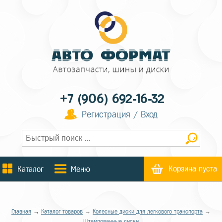
+7 (906) 692-16-32
Регистрация / Вход
Корзина пуста
Каталог
Меню
Главная
→
Каталог товаров
→
Колесные диски для легкового транспорта
→
Штампованные диски