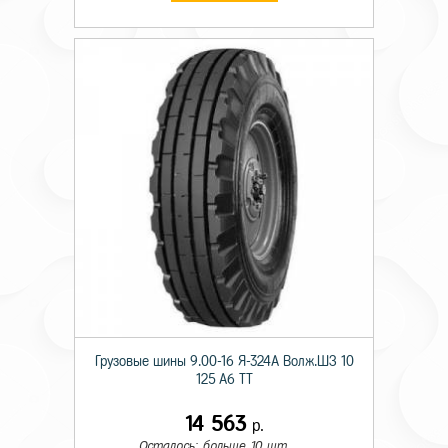
Грузовые шины 9.00-16 Я-324А Волж.ШЗ 10
125 A6 TT
14 563
р.
Осталось: больше 10 шт.