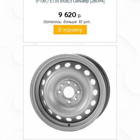
5*139,7 ET35 d108,5 Сильвер [28094]
9 620
р.
Осталось: больше 10 шт.
В корзину