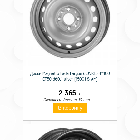
Диски Magnetto Lada Largus 6,0\R15 4*100
ET50 d60,1 silver [15001 S AM]
2 365
р.
Осталось: больше 10 шт.
В корзину