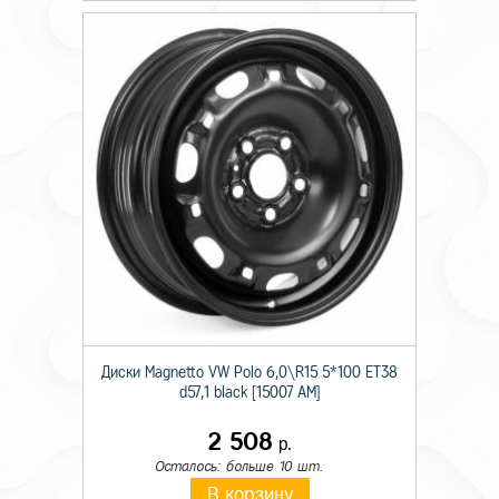
Диски Magnetto VW Polo 6,0\R15 5*100 ET38
d57,1 black [15007 AM]
2 508
р.
Осталось: больше 10 шт.
В корзину