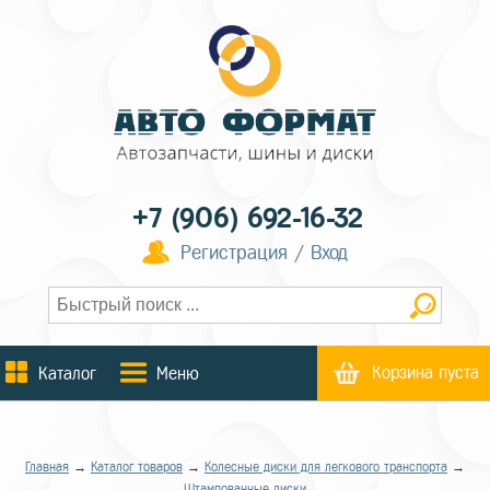
+7 (906) 692-16-32
Регистрация / Вход
Корзина пуста
Каталог
Меню
Главная
→
Каталог товаров
→
Колесные диски для легкового транспорта
→
Штампованные диски