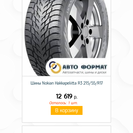
Диаметр ступицы
54,1
Цвет
Black
Шины Nokian Hakkapeliitta R3 215/55/R17
12 619
р.
Осталось: 1 шт.
В корзину