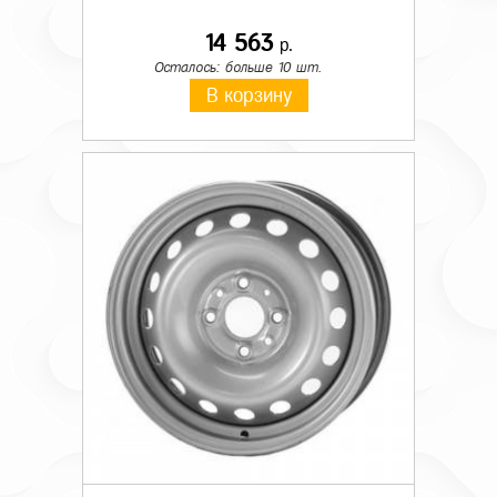
14 563
р.
Осталось: больше 10 шт.
В корзину