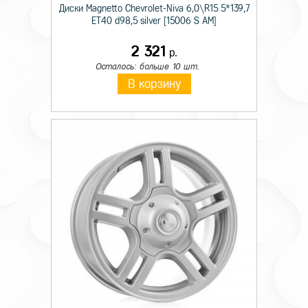
Диски Magnetto Chevrolet-Niva 6,0\R15 5*139,7
ET40 d98,5 silver [15006 S AM]
2 321
р.
Осталось: больше 10 шт.
В корзину