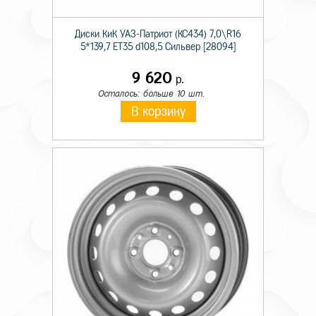
Диски КиК УАЗ-Патриот (КС434) 7,0\R16
5*139,7 ET35 d108,5 Сильвер [28094]
9 620
р.
Осталось: больше 10 шт.
В корзину