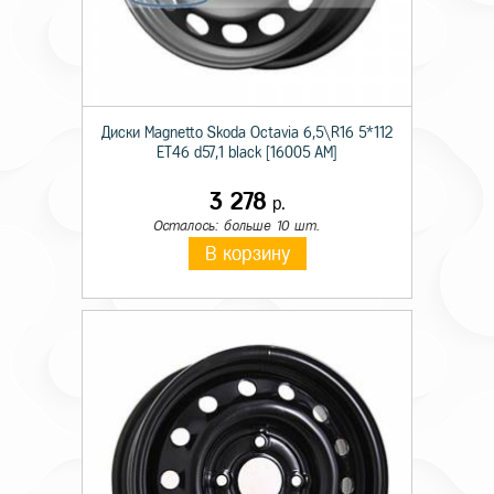
Диски Magnetto Skoda Octavia 6,5\R16 5*112
ET46 d57,1 black [16005 AM]
3 278
р.
Осталось: больше 10 шт.
В корзину