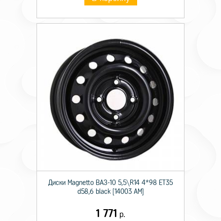
Диски Magnetto ВАЗ-10 5,5\R14 4*98 ET35
d58,6 black [14003 AM]
1 771
р.