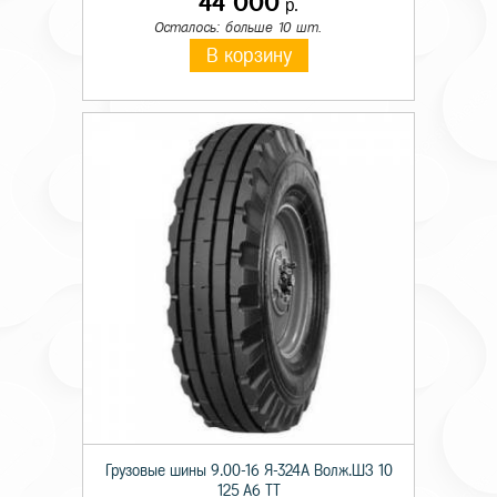
44 000
р.
Осталось: больше 10 шт.
В корзину
Грузовые шины 9.00-16 Я-324А Волж.ШЗ 10
125 A6 TT