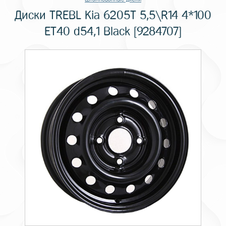
Диски TREBL Kia 6205T 5,5\R14 4*100
ET40 d54,1 Black [9284707]