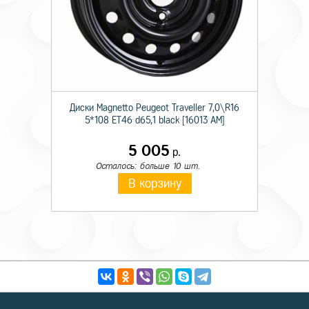
Диски Magnetto Peugeot Traveller 7,0\R16
5*108 ET46 d65,1 black [16013 AM]
5 005
р.
Осталось: больше 10 шт.
В корзину