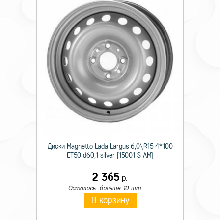
Диски Magnetto Lada Largus 6,0\R15 4*100
ET50 d60,1 silver [15001 S AM]
2 365
р.
Осталось: больше 10 шт.
В корзину