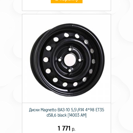
Диски Magnetto ВАЗ-10 5,5\R14 4*98 ET35
d58,6 black [14003 AM]
1 771
р.