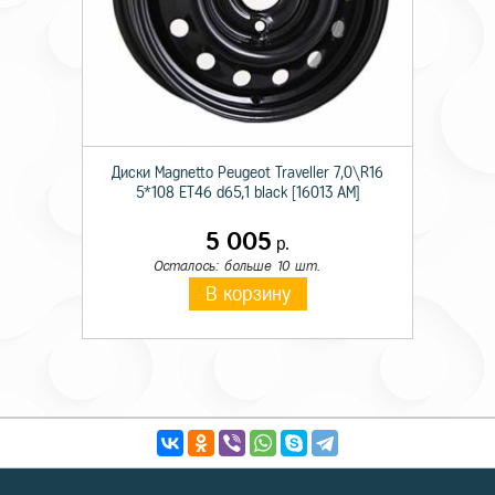
Диски Magnetto Peugeot Traveller 7,0\R16
5*108 ET46 d65,1 black [16013 AM]
5 005
р.
Осталось: больше 10 шт.
В корзину