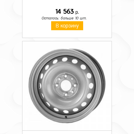
14 563
р.
Осталось: больше 10 шт.
В корзину