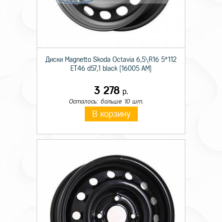
Диски Magnetto Skoda Octavia 6,5\R16 5*112
ET46 d57,1 black [16005 AM]
3 278
р.
Осталось: больше 10 шт.
В корзину