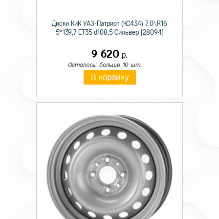
Диски КиК УАЗ-Патриот (КС434) 7,0\R16
5*139,7 ET35 d108,5 Сильвер [28094]
9 620
р.
Осталось: больше 10 шт.
В корзину