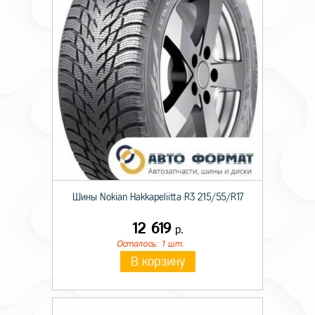
Диаметр ступицы
58,6
Цвет
Черный-глянец
Шины Nokian Hakkapeliitta R3 215/55/R17
12 619
р.
Осталось: 1 шт.
В корзину