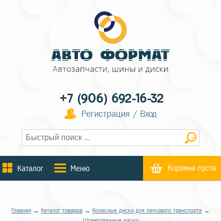
+7 (906) 692-16-32
Регистрация / Вход
Корзина пуста
Каталог
Меню
Главная
→
Каталог товаров
→
Колесные диски для легкового транспорта
→
Штампованные диски