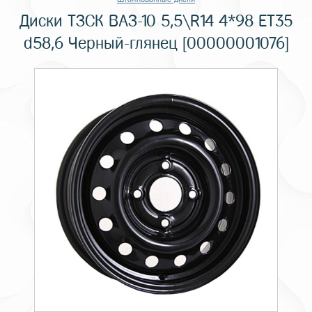
Диски ТЗСК ВАЗ-10 5,5\R14 4*98 ET35
d58,6 Черный-глянец [00000001076]