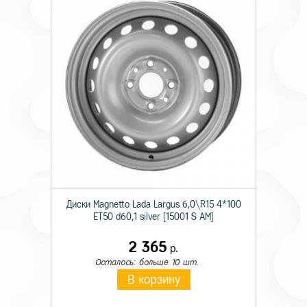
Диски Magnetto Lada Largus 6,0\R15 4*100
ET50 d60,1 silver [15001 S AM]
2 365
р.
Осталось: больше 10 шт.
В корзину