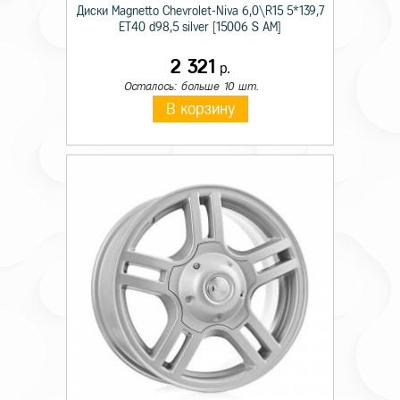
Диски Magnetto Chevrolet-Niva 6,0\R15 5*139,7
ET40 d98,5 silver [15006 S AM]
2 321
р.
Осталось: больше 10 шт.
В корзину