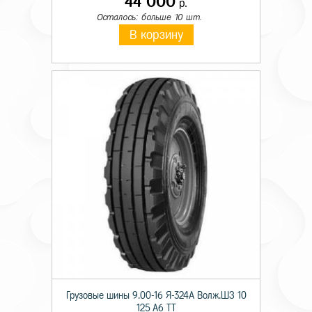
44 000
р.
Осталось: больше 10 шт.
В корзину
Грузовые шины 9.00-16 Я-324А Волж.ШЗ 10
125 A6 TT