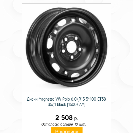
Диски Magnetto VW Polo 6,0\R15 5*100 ET38
d57,1 black [15007 AM]
2 508
р.
Осталось: больше 10 шт.
В корзину