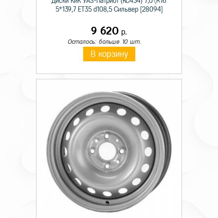
Диски КиК УАЗ-Патриот (КС434) 7,0\R16
5*139,7 ET35 d108,5 Сильвер [28094]
9 620
р.
Осталось: больше 10 шт.
В корзину