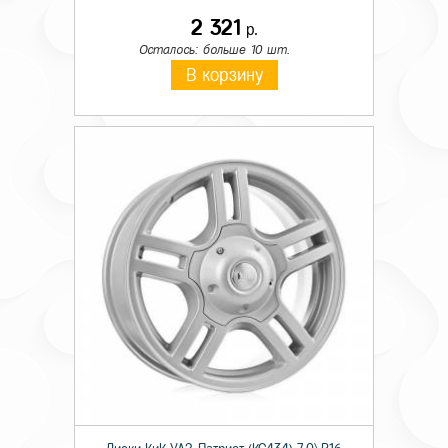
2 321
р.
Осталось: больше 10 шт.
В корзину