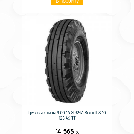
В корзину
Грузовые шины 9.00-16 Я-324А Волж.ШЗ 10
125 A6 TT
14 563
р.