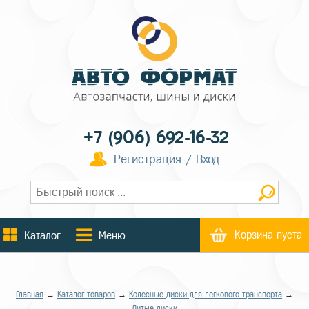
+7 (906) 692-16-32
Регистрация / Вход
Корзина пуста
Каталог
Меню
Главная
→
Каталог товаров
→
Колесные диски для легкового транспорта
→
Литые диски