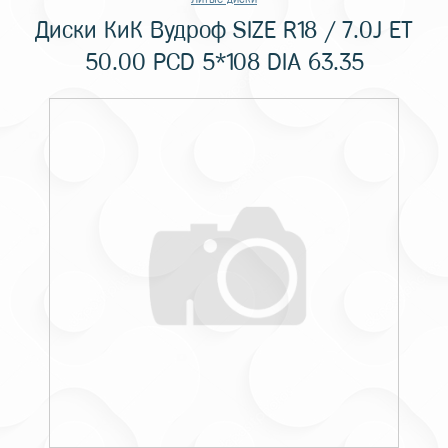
Диски КиК Вудроф SIZE R18 / 7.0J ET
50.00 PCD 5*108 DIA 63.35