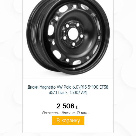
Диски Magnetto VW Polo 6,0\R15 5*100 ET38
d57,1 black [15007 AM]
2 508
р.
Осталось: больше 10 шт.
В корзину