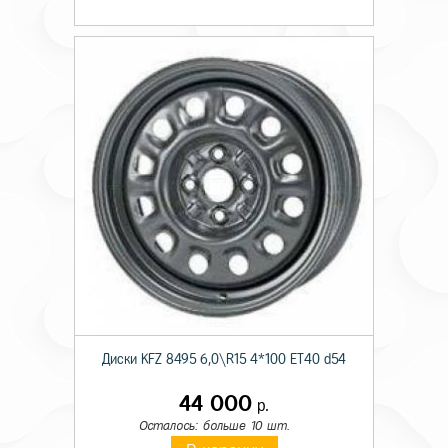
Диски KFZ 8495 6,0\R15 4*100 ET40 d54
44 000
р.
Осталось: больше 10 шт.