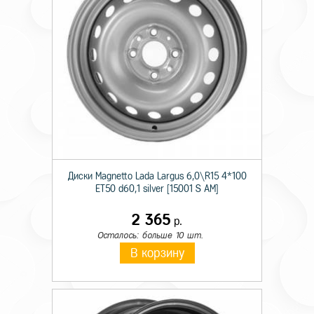
Диски Magnetto Lada Largus 6,0\R15 4*100
ET50 d60,1 silver [15001 S AM]
2 365
р.
Осталось: больше 10 шт.
В корзину