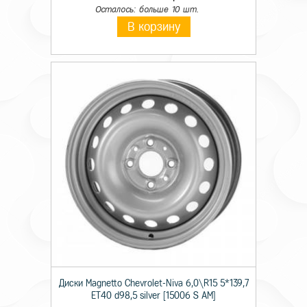
Осталось: больше 10 шт.
В корзину
Диски Magnetto Chevrolet-Niva 6,0\R15 5*139,7
ET40 d98,5 silver [15006 S AM]