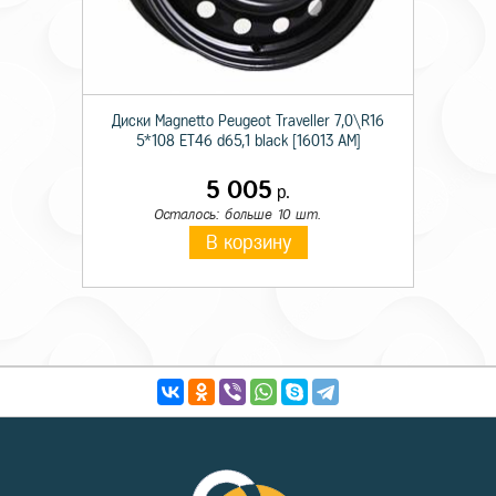
Диски Magnetto Peugeot Traveller 7,0\R16
5*108 ET46 d65,1 black [16013 AM]
5 005
р.
Осталось: больше 10 шт.
В корзину