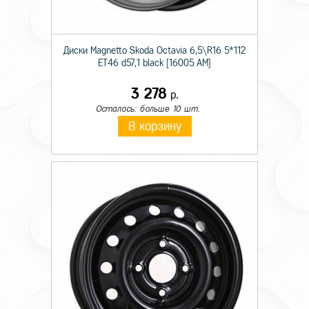
Диски Magnetto Skoda Octavia 6,5\R16 5*112
ET46 d57,1 black [16005 AM]
3 278
р.
Осталось: больше 10 шт.
В корзину