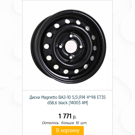
Диски Magnetto ВАЗ-10 5,5\R14 4*98 ET35
d58,6 black [14003 AM]
1 771
р.
Осталось: больше 10 шт.
В корзину