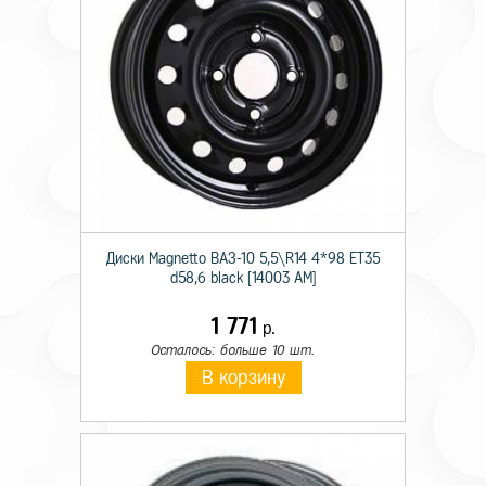
Диски Magnetto ВАЗ-10 5,5\R14 4*98 ET35
d58,6 black [14003 AM]
1 771
р.
Осталось: больше 10 шт.
В корзину