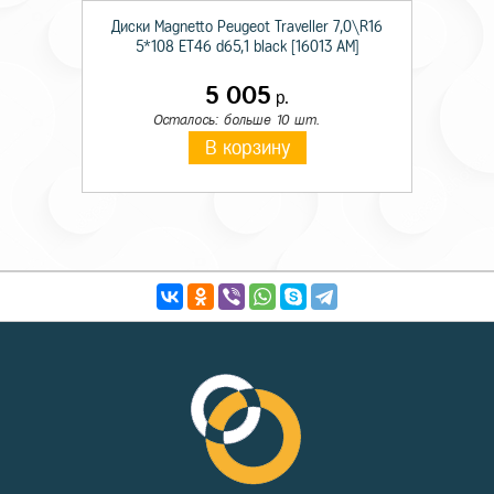
Диски Magnetto Peugeot Traveller 7,0\R16
5*108 ET46 d65,1 black [16013 AM]
5 005
р.
Осталось: больше 10 шт.
В корзину