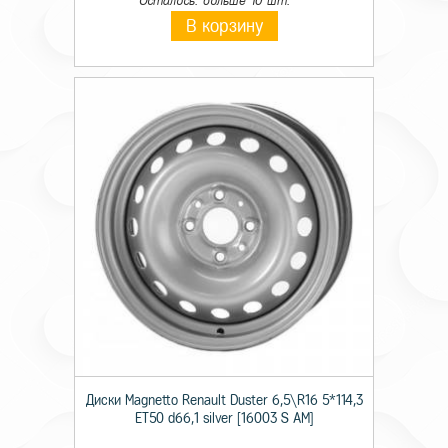
Осталось: больше 10 шт.
В корзину
Диски Magnetto Renault Duster 6,5\R16 5*114,3
ET50 d66,1 silver [16003 S AM]