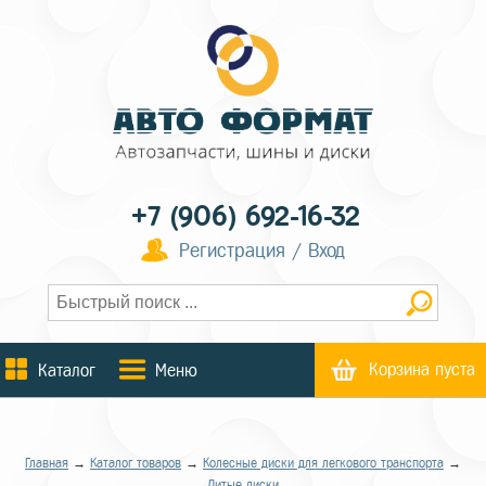
+7 (906) 692-16-32
Регистрация / Вход
Корзина пуста
Каталог
Меню
Главная
→
Каталог товаров
→
Колесные диски для легкового транспорта
→
Литые диски