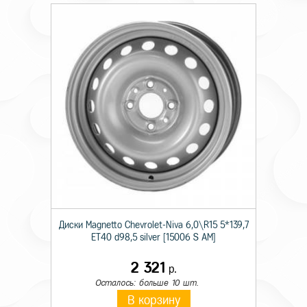
Диски Magnetto Chevrolet-Niva 6,0\R15 5*139,7
ET40 d98,5 silver [15006 S AM]
2 321
р.
Осталось: больше 10 шт.
В корзину