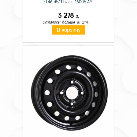
ET46 d57,1 black [16005 AM]
3 278
р.
Осталось: больше 10 шт.
В корзину