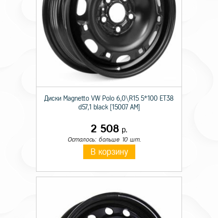
Диски Magnetto VW Polo 6,0\R15 5*100 ET38
d57,1 black [15007 AM]
2 508
р.
Осталось: больше 10 шт.
В корзину