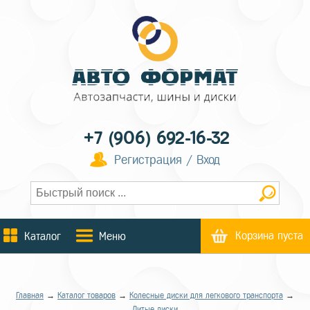
+7 (906) 692-16-32
Регистрация / Вход
Корзина пуста
Каталог
Меню
Главная
→
Каталог товаров
→
Колесные диски для легкового транспорта
→
Литые диски