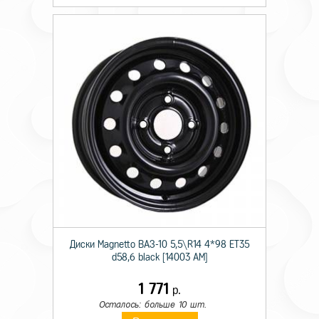
Диски Magnetto ВАЗ-10 5,5\R14 4*98 ET35
d58,6 black [14003 AM]
1 771
р.
Осталось: больше 10 шт.