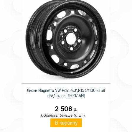
Диски Magnetto VW Polo 6,0\R15 5*100 ET38
d57,1 black [15007 AM]
2 508
р.
Осталось: больше 10 шт.
В корзину