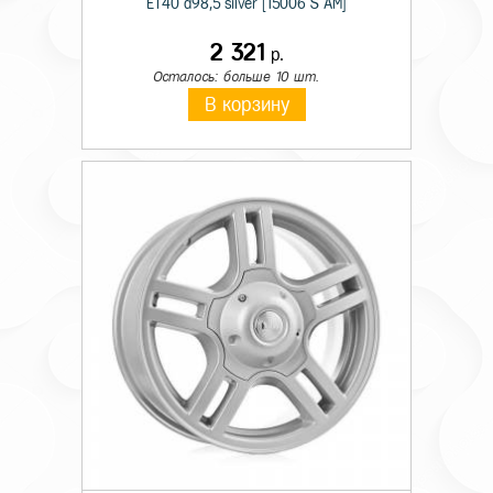
ET40 d98,5 silver [15006 S AM]
2 321
р.
Осталось: больше 10 шт.
В корзину