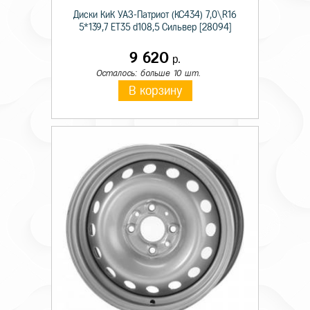
Диски КиК УАЗ-Патриот (КС434) 7,0\R16
5*139,7 ET35 d108,5 Сильвер [28094]
9 620
р.
Осталось: больше 10 шт.
В корзину