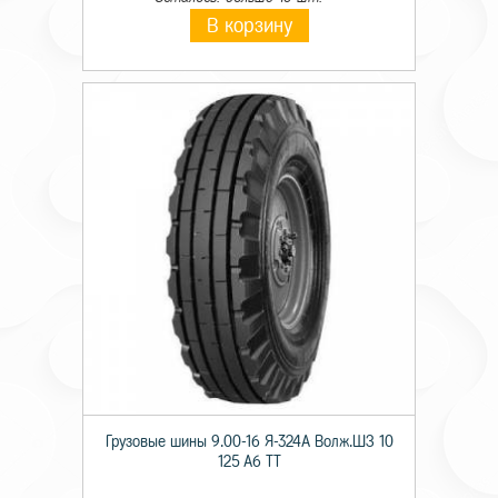
В корзину
Грузовые шины 9.00-16 Я-324А Волж.ШЗ 10
125 A6 TT