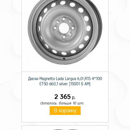
Диски Magnetto Lada Largus 6,0\R15 4*100
ET50 d60,1 silver [15001 S AM]
2 365
р.
Осталось: больше 10 шт.
В корзину