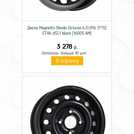
Диски Magnetto Skoda Octavia 6,5\R16 5*112
ET46 d57,1 black [16005 AM]
3 278
р.
Осталось: больше 10 шт.
В корзину