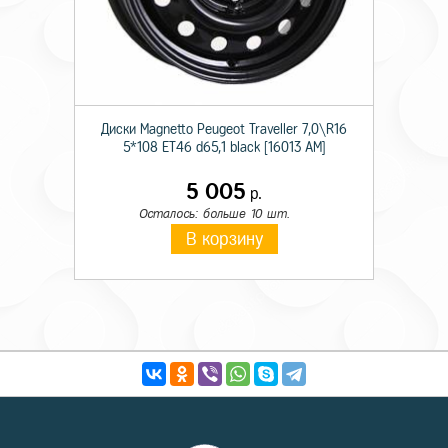
Диски Magnetto Peugeot Traveller 7,0\R16
5*108 ET46 d65,1 black [16013 AM]
5 005
р.
Осталось: больше 10 шт.
В корзину