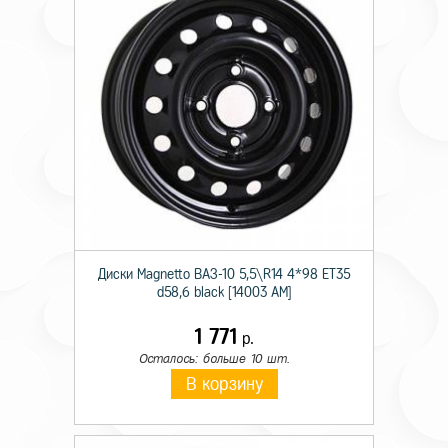
Диски Magnetto ВАЗ-10 5,5\R14 4*98 ET35
d58,6 black [14003 AM]
1 771
р.
Осталось: больше 10 шт.
В корзину