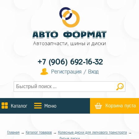
+7 (906) 692-16-32
Регистрация / Вход
Корзина пуста
Каталог
Меню
Главная
→
Каталог товаров
→
Колесные диски для легкового транспорта
→
Литые диски