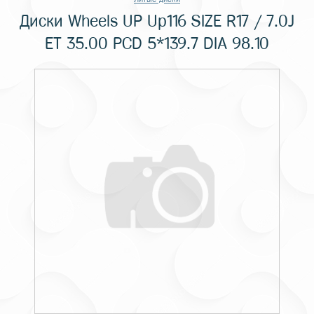
Диски Wheels UP Up116 SIZE R17 / 7.0J
ET 35.00 PCD 5*139.7 DIA 98.10