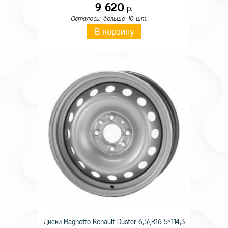
9 620
р.
Осталось: больше 10 шт.
В корзину
Диски Magnetto Renault Duster 6,5\R16 5*114,3