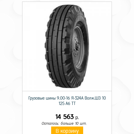
Грузовые шины 9.00-16 Я-324А Волж.ШЗ 10
125 A6 TT
14 563
р.
Осталось: больше 10 шт.
В корзину