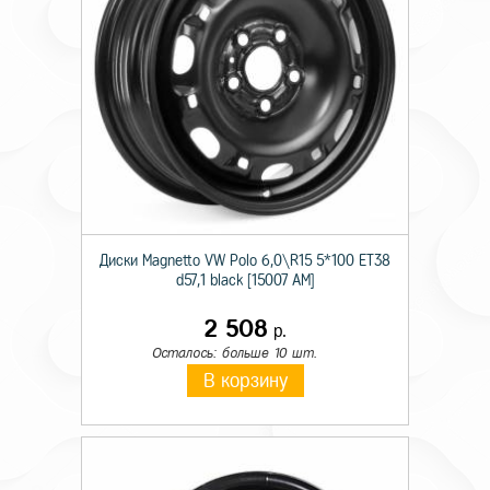
Диски Magnetto VW Polo 6,0\R15 5*100 ET38
d57,1 black [15007 AM]
2 508
р.
Осталось: больше 10 шт.
В корзину