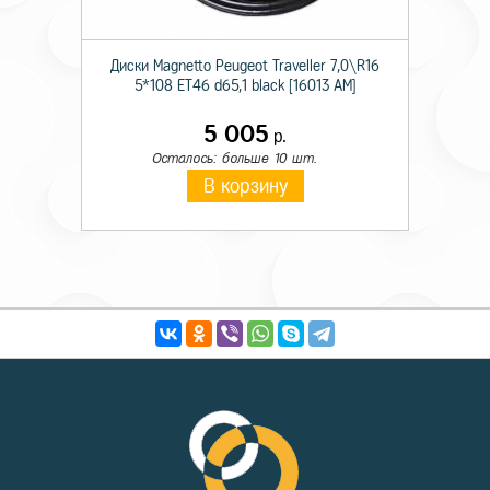
Диски Magnetto Peugeot Traveller 7,0\R16
5*108 ET46 d65,1 black [16013 AM]
5 005
р.
Осталось: больше 10 шт.
В корзину