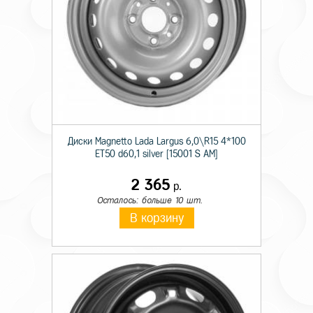
Диски Magnetto Lada Largus 6,0\R15 4*100
ET50 d60,1 silver [15001 S AM]
2 365
р.
Осталось: больше 10 шт.
В корзину