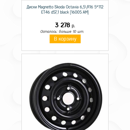
Диски Magnetto Skoda Octavia 6,5\R16 5*112
ET46 d57,1 black [16005 AM]
3 278
р.
Осталось: больше 10 шт.
В корзину