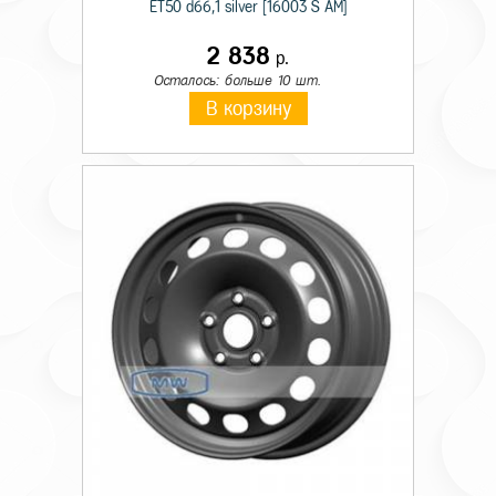
ET50 d66,1 silver [16003 S AM]
2 838
р.
Осталось: больше 10 шт.
В корзину