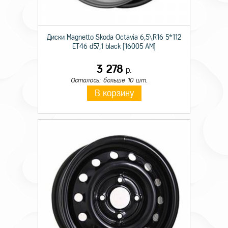
Диски Magnetto Skoda Octavia 6,5\R16 5*112
ET46 d57,1 black [16005 AM]
3 278
р.
Осталось: больше 10 шт.
В корзину