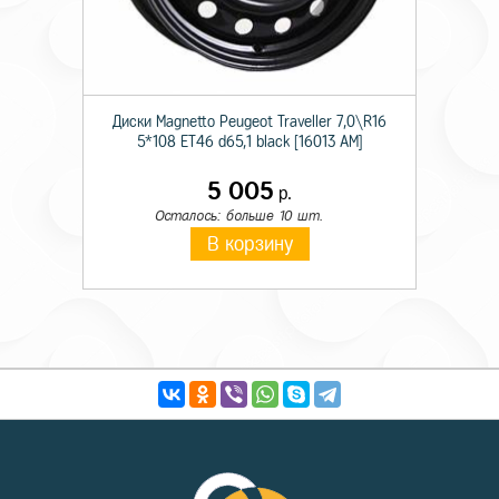
Диски Magnetto Peugeot Traveller 7,0\R16
5*108 ET46 d65,1 black [16013 AM]
5 005
р.
Осталось: больше 10 шт.
В корзину