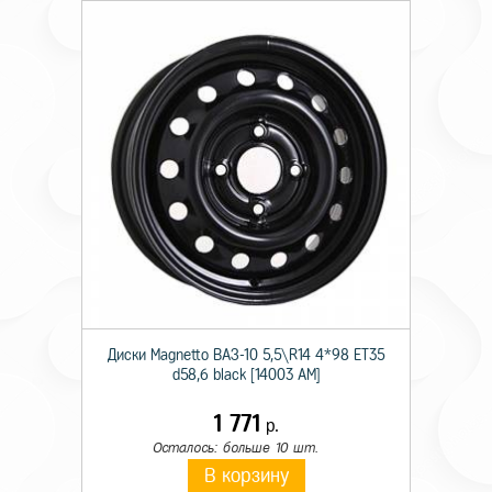
Диски Magnetto ВАЗ-10 5,5\R14 4*98 ET35
d58,6 black [14003 AM]
1 771
р.
Осталось: больше 10 шт.
В корзину