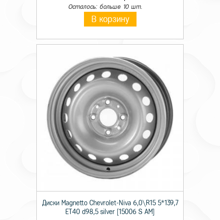
Осталось: больше 10 шт.
В корзину
Диски Magnetto Chevrolet-Niva 6,0\R15 5*139,7
ET40 d98,5 silver [15006 S AM]