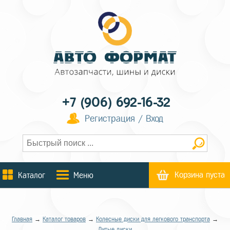
+7 (906) 692-16-32
Регистрация / Вход
Корзина пуста
Каталог
Меню
Главная
→
Каталог товаров
→
Колесные диски для легкового транспорта
→
Литые диски