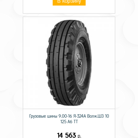
В корзину
Грузовые шины 9.00-16 Я-324А Волж.ШЗ 10
125 A6 TT
14 563
р.