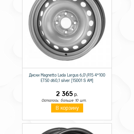
Диски Magnetto Lada Largus 6,0\R15 4*100
ET50 d60,1 silver [15001 S AM]
2 365
р.
Осталось: больше 10 шт.
В корзину