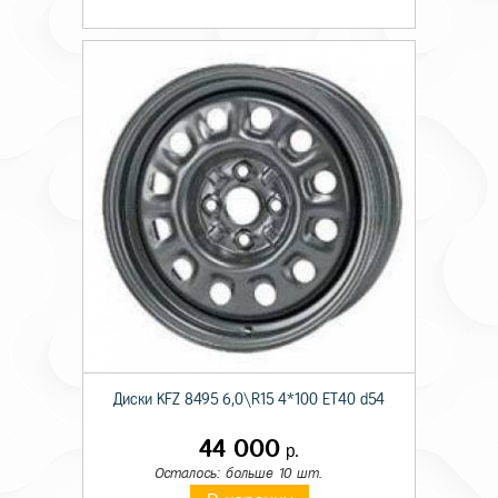
Диски KFZ 8495 6,0\R15 4*100 ET40 d54
44 000
р.
Осталось: больше 10 шт.