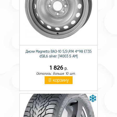
Технические характеристики
Тип дисков
Лит.
Диаметр
18
Диски Magnetto ВАЗ-10 5,5\R14 4*98 ET35
d58,6 silver [14003 S AM]
Ширина
7,5
1 826
р.
Кол. отверстий
6
Осталось: больше 10 шт.
PCD
139,7
В корзину
Вылет
25
Диаметр ступицы
106,1
Цвет
Антрацитовый