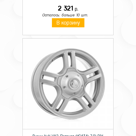
2 321
р.
Осталось: больше 10 шт.
В корзину