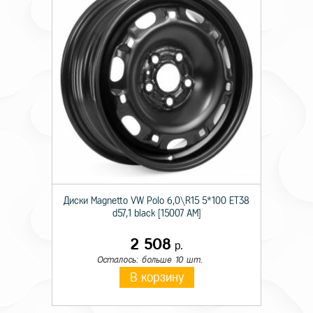
Диски Magnetto VW Polo 6,0\R15 5*100 ET38
d57,1 black [15007 AM]
2 508
р.
Осталось: больше 10 шт.
В корзину