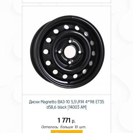
Диски Magnetto ВАЗ-10 5,5\R14 4*98 ET35
d58,6 black [14003 AM]
1 771
р.
Осталось: больше 10 шт.