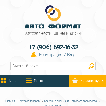
+7 (906) 692-16-32
Регистрация / Вход
Корзина пуста
Каталог
Меню
Главная
→
Каталог товаров
→
Колесные диски для легкового транспорта
→
Литые диски