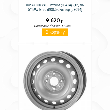
Диски КиК УАЗ-Патриот (КС434) 7,0\R16
5*139,7 ET35 d108,5 Сильвер [28094]
9 620
р.
Осталось: больше 10 шт.
В корзину