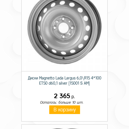
Диски Magnetto Lada Largus 6,0\R15 4*100
ET50 d60,1 silver [15001 S AM]
2 365
р.
Осталось: больше 10 шт.
В корзину