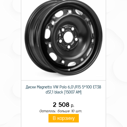
Диски Magnetto VW Polo 6,0\R15 5*100 ET38
d57,1 black [15007 AM]
2 508
р.
Осталось: больше 10 шт.
В корзину