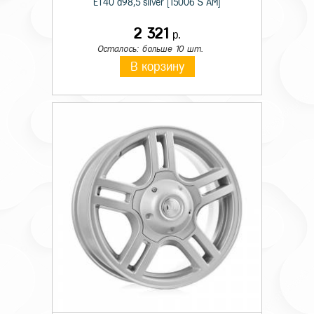
ET40 d98,5 silver [15006 S AM]
2 321
р.
Осталось: больше 10 шт.
В корзину