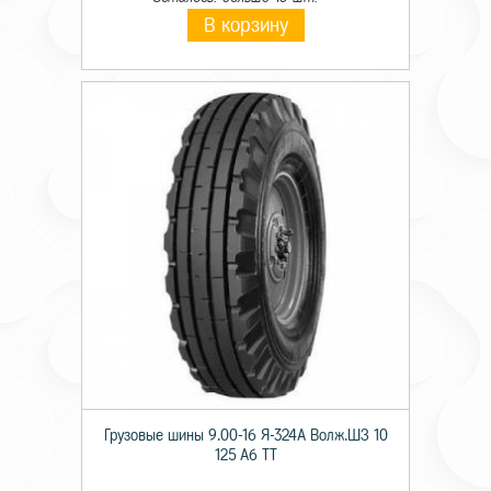
В корзину
Грузовые шины 9.00-16 Я-324А Волж.ШЗ 10
125 A6 TT