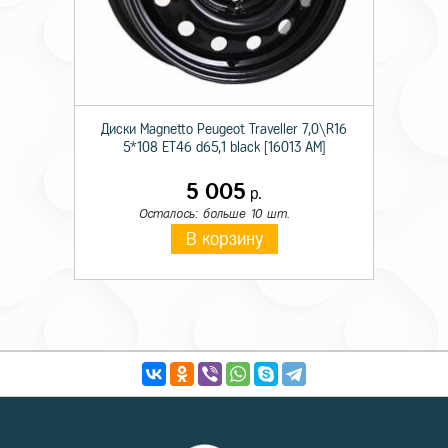
Диски Magnetto Peugeot Traveller 7,0\R16
5*108 ET46 d65,1 black [16013 AM]
5 005
р.
Осталось: больше 10 шт.
В корзину