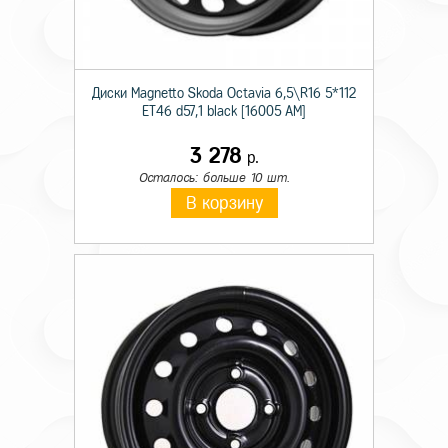
Диски Magnetto Skoda Octavia 6,5\R16 5*112
ET46 d57,1 black [16005 AM]
3 278
р.
Осталось: больше 10 шт.
В корзину