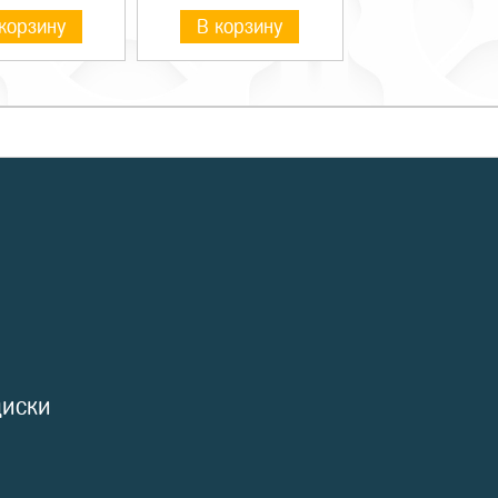
корзину
В корзину
диски