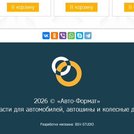
В корзину
В корзину
В 
2026 © «Авто-Формат»
асти для автомобилей, автошины и колесные 
Разработка магазина:
BSV-STUDIO