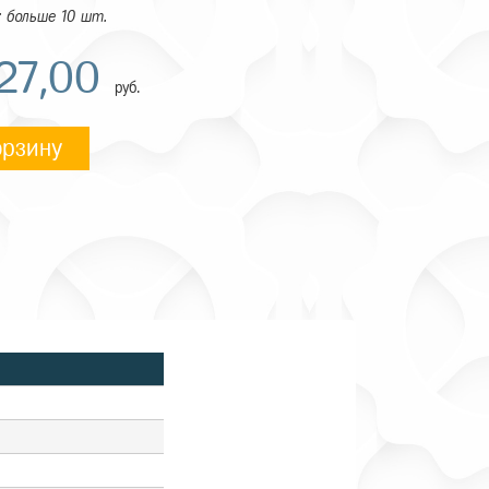
 больше 10 шт.
27,00
руб.
орзину