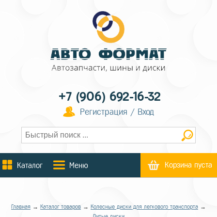
+7 (906) 692-16-32
Регистрация / Вход
Корзина пуста
Каталог
Меню
Главная
→
Каталог товаров
→
Колесные диски для легкового транспорта
→
Литые диски