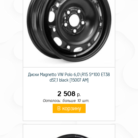
Диски Magnetto VW Polo 6,0\R15 5*100 ET38
d57,1 black [15007 AM]
2 508
р.
Осталось: больше 10 шт.
В корзину