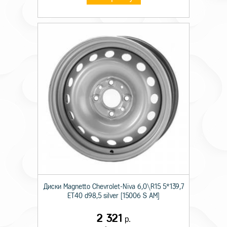
Диски Magnetto Chevrolet-Niva 6,0\R15 5*139,7
ET40 d98,5 silver [15006 S AM]
2 321
р.