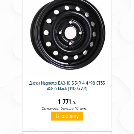
Диски Magnetto ВАЗ-10 5,5\R14 4*98 ET35
d58,6 black [14003 AM]
1 771
р.
Осталось: больше 10 шт.
В корзину