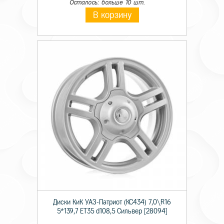
Осталось: больше 10 шт.
В корзину
Диски КиК УАЗ-Патриот (КС434) 7,0\R16
5*139,7 ET35 d108,5 Сильвер [28094]