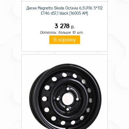
Диски Magnetto Skoda Octavia 6,5\R16 5*112
ET46 d57,1 black [16005 AM]
3 278
р.
Осталось: больше 10 шт.
В корзину