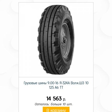
Грузовые шины 9.00-16 Я-324А Волж.ШЗ 10
125 A6 TT
14 563
р.
Осталось: больше 10 шт.
В корзину