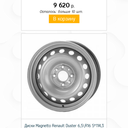
9 620
р.
Осталось: больше 10 шт.
В корзину
Диски Magnetto Renault Duster 6,5\R16 5*114,3