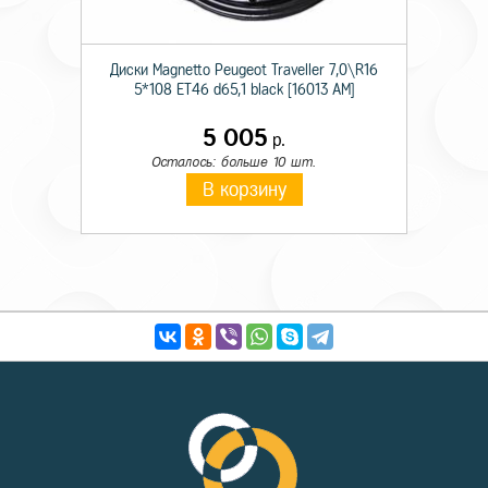
Диски Magnetto Peugeot Traveller 7,0\R16
5*108 ET46 d65,1 black [16013 AM]
5 005
р.
Осталось: больше 10 шт.
В корзину