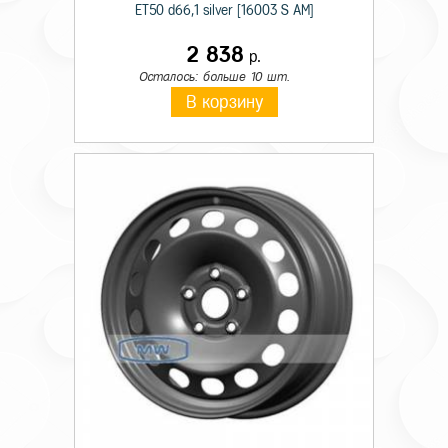
ET50 d66,1 silver [16003 S AM]
2 838
р.
Осталось: больше 10 шт.
В корзину