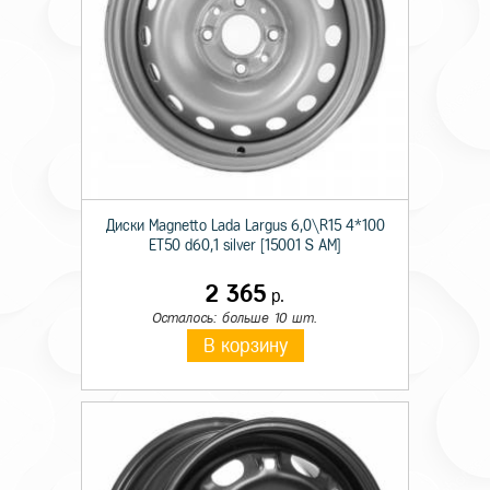
Диски Magnetto Lada Largus 6,0\R15 4*100
ET50 d60,1 silver [15001 S AM]
2 365
р.
Осталось: больше 10 шт.
В корзину