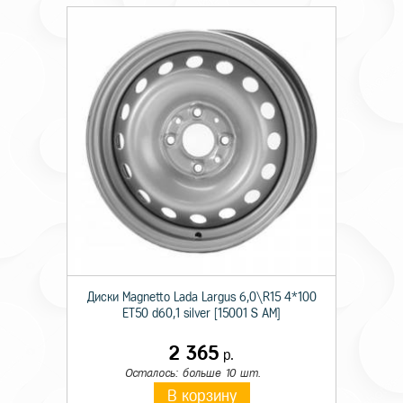
Диски Magnetto Lada Largus 6,0\R15 4*100
ET50 d60,1 silver [15001 S AM]
2 365
р.
Осталось: больше 10 шт.
В корзину