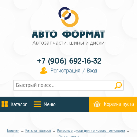
+7 (906) 692-16-32
Регистрация / Вход
Корзина пуста
Каталог
Меню
Главная
→
Каталог товаров
→
Колесные диски для легкового транспорта
→
Литые диски