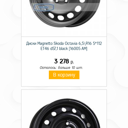
Диски Magnetto Skoda Octavia 6,5\R16 5*112
ET46 d57,1 black [16005 AM]
3 278
р.
Осталось: больше 10 шт.
В корзину