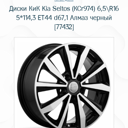
Диски КиК Kia Seltos (КСr974) 6,5\R16
5*114,3 ET44 d67,1 Алмаз черный
[77432]