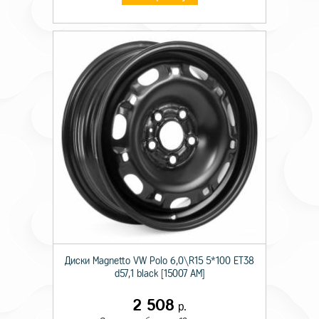
Диски Magnetto VW Polo 6,0\R15 5*100 ET38
d57,1 black [15007 AM]
2 508
р.