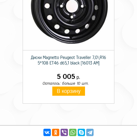
Диски Magnetto Peugeot Traveller 7,0\R16
5*108 ET46 d65,1 black [16013 AM]
5 005
р.
Осталось: больше 10 шт.
В корзину