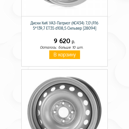
Диски КиК УАЗ-Патриот (КС434) 7,0\R16
5*139,7 ET35 d108,5 Сильвер [28094]
9 620
р.
Осталось: больше 10 шт.
В корзину