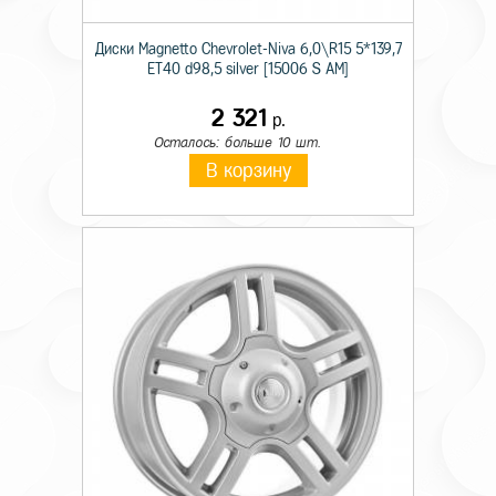
Диски Magnetto Chevrolet-Niva 6,0\R15 5*139,7
ET40 d98,5 silver [15006 S AM]
2 321
р.
Осталось: больше 10 шт.
В корзину