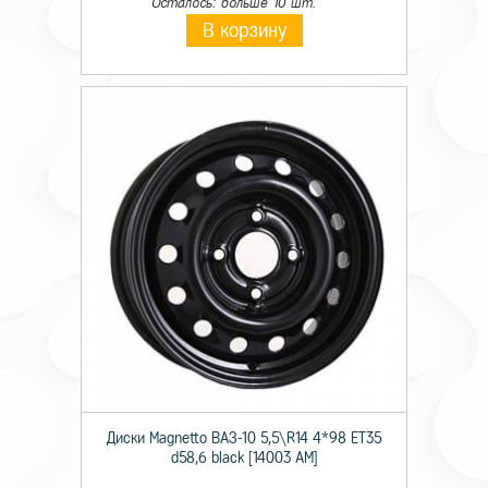
Осталось: больше 10 шт.
В корзину
Диски Magnetto ВАЗ-10 5,5\R14 4*98 ET35
d58,6 black [14003 AM]