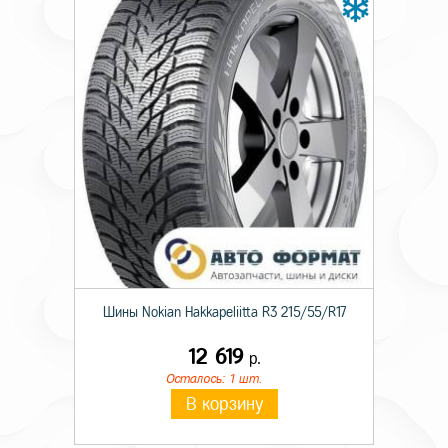
Вылет
35
Диаметр ступицы
58,5
Цвет
Сильвер
Шины Nokian Hakkapeliitta R3 215/55/R17
12 619
р.
Осталось: 1 шт.
В корзину