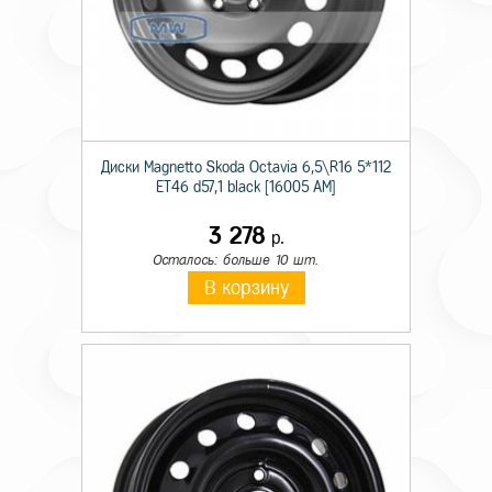
Диски Magnetto Skoda Octavia 6,5\R16 5*112
ET46 d57,1 black [16005 AM]
3 278
р.
Осталось: больше 10 шт.
В корзину