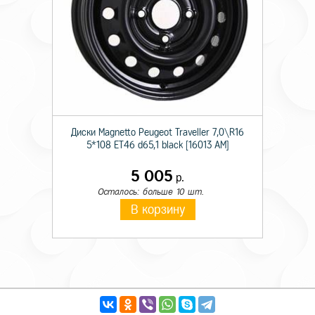
Диски Magnetto Peugeot Traveller 7,0\R16
5*108 ET46 d65,1 black [16013 AM]
5 005
р.
Осталось: больше 10 шт.
В корзину