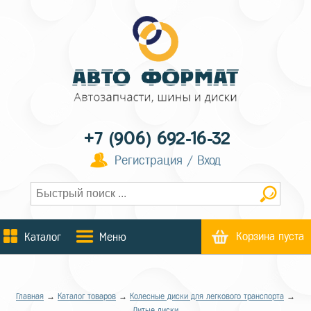
+7 (906) 692-16-32
Регистрация / Вход
Корзина пуста
Каталог
Меню
Главная
→
Каталог товаров
→
Колесные диски для легкового транспорта
→
Литые диски