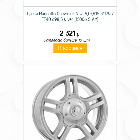
Диски Magnetto Chevrolet-Niva 6,0\R15 5*139,7
ET40 d98,5 silver [15006 S AM]
2 321
р.
Осталось: больше 10 шт.
В корзину