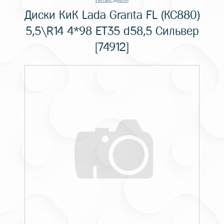
Диски КиК Lada Granta FL (КС880)
5,5\R14 4*98 ET35 d58,5 Сильвер
[74912]