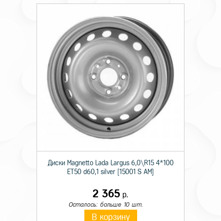
Диски Magnetto Lada Largus 6,0\R15 4*100
ET50 d60,1 silver [15001 S AM]
2 365
р.
Осталось: больше 10 шт.
В корзину