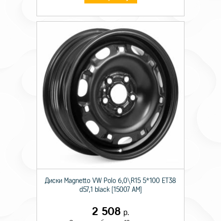
Диски Magnetto VW Polo 6,0\R15 5*100 ET38
d57,1 black [15007 AM]
2 508
р.