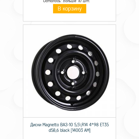
Осталось: больше 10 шт.
В корзину
Диски Magnetto ВАЗ-10 5,5\R14 4*98 ET35
d58,6 black [14003 AM]