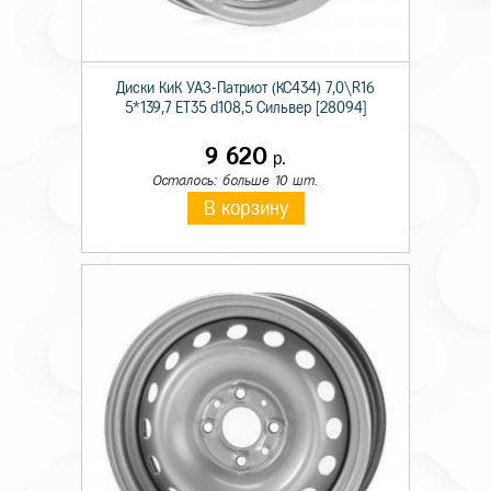
Диски КиК УАЗ-Патриот (КС434) 7,0\R16
5*139,7 ET35 d108,5 Сильвер [28094]
9 620
р.
Осталось: больше 10 шт.
В корзину