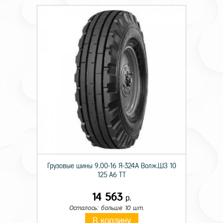
Грузовые шины 9.00-16 Я-324А Волж.ШЗ 10
125 A6 TT
14 563
р.
Осталось: больше 10 шт.
В корзину