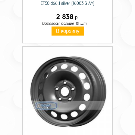
ET50 d66,1 silver [16003 S AM]
2 838
р.
Осталось: больше 10 шт.
В корзину