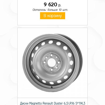
9 620
р.
Осталось: больше 10 шт.
В корзину
Диски Magnetto Renault Duster 6,5\R16 5*114,3