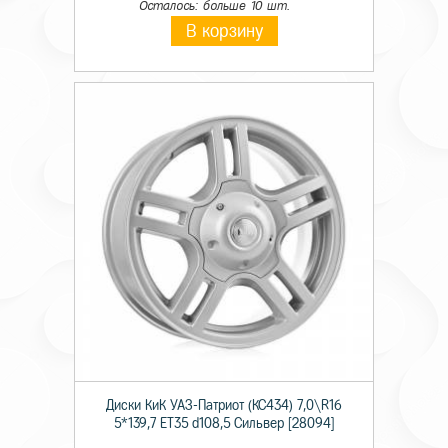
Осталось: больше 10 шт.
В корзину
Диски КиК УАЗ-Патриот (КС434) 7,0\R16
5*139,7 ET35 d108,5 Сильвер [28094]