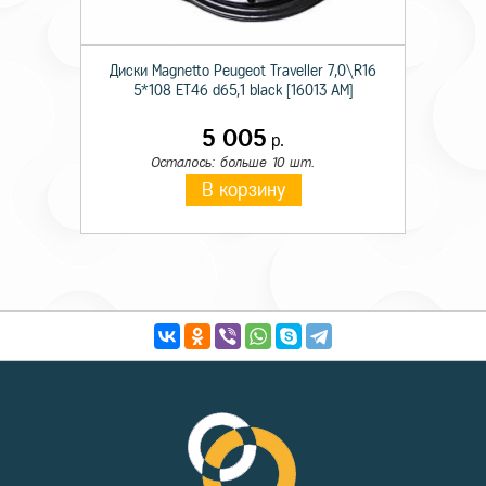
Диски Magnetto Peugeot Traveller 7,0\R16
5*108 ET46 d65,1 black [16013 AM]
5 005
р.
Осталось: больше 10 шт.
В корзину