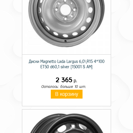
Диски Magnetto Lada Largus 6,0\R15 4*100
ET50 d60,1 silver [15001 S AM]
2 365
р.
Осталось: больше 10 шт.
В корзину