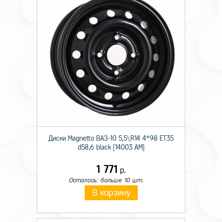
Диски Magnetto ВАЗ-10 5,5\R14 4*98 ET35
d58,6 black [14003 AM]
1 771
р.
Осталось: больше 10 шт.
В корзину