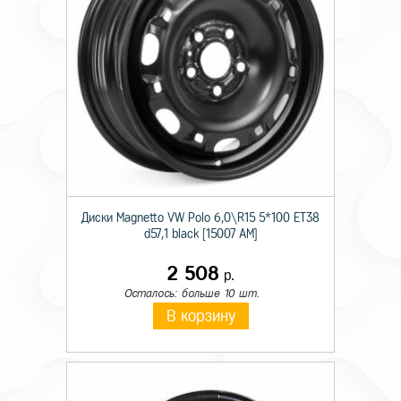
Диски Magnetto VW Polo 6,0\R15 5*100 ET38
d57,1 black [15007 AM]
2 508
р.
Осталось: больше 10 шт.
В корзину