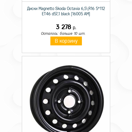
Диски Magnetto Skoda Octavia 6,5\R16 5*112
ET46 d57,1 black [16005 AM]
3 278
р.
Осталось: больше 10 шт.
В корзину