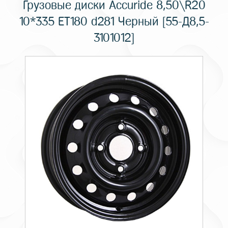
Грузовые диски Accuride 8,50\R20
10*335 ET180 d281 Черный [55-Д8,5-
3101012]